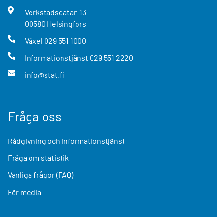
Verkstadsgatan
13
00580
Helsingfors
Växel
029 551 1000
Informationstjänst
029 551 2220
info@stat.fi
Fråga oss
Rådgivning och informationstjänst
Fråga om statistik
Vanliga frågor (FAQ)
För media