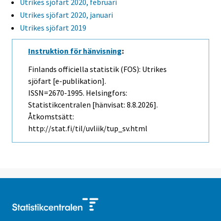
Utrikes sjöfart 2020, februari
Utrikes sjöfart 2020, januari
Utrikes sjöfart 2019
Instruktion för hänvisning
:
Finlands officiella statistik (FOS): Utrikes
sjöfart [e-publikation].
ISSN=2670-1995. Helsingfors:
Statistikcentralen [hänvisat: 8.8.2026].
Åtkomstsätt:
http://stat.fi/til/uvliik/tup_sv.html