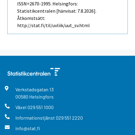
ISSN=2670-1995. Helsingfors:
Statistikcentralen [hänvisat: 7.8.2026].
Åtkomstsätt:
http://stat.fi/til/uvliik/uut_sv.html
Verkstadsgatan
13
00580
Helsingfors
Växel
029 551 1000
Informationstjänst
029 551 2220
info@stat.fi