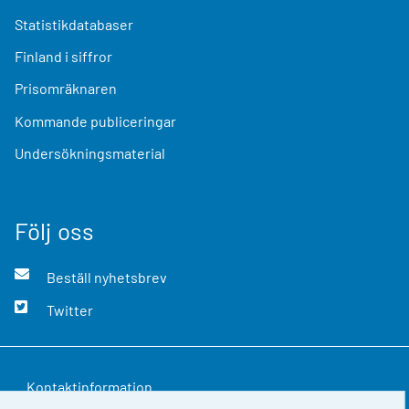
Statistikdatabaser
Finland i siffror
Prisomräknaren
Kommande publiceringar
Undersökningsmaterial
Följ oss
Beställ nyhetsbrev
Twitter
Kontaktinformation