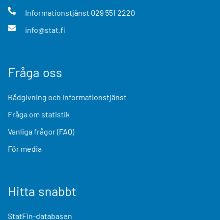
Informationstjänst
029 551 2220
info@stat.fi
Fråga oss
Rådgivning och informationstjänst
Fråga om statistik
Vanliga frågor (FAQ)
För media
Hitta snabbt
StatFin-databasen