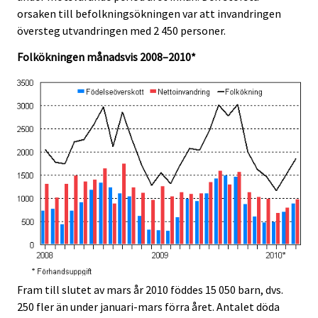
e
e
orsaken till befolkningsökningen var att invandringen
.
.
översteg utvandringen med 2 450 personer.
Folkökningen månadsvis 2008–2010*
Fram till slutet av mars år 2010 föddes 15 050 barn, dvs.
250 fler än under januari-mars förra året. Antalet döda