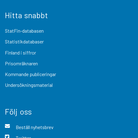
Hitta snabbt
StatFin-databasen
Statistikdatabaser
Finland i siffror
Prisomräknaren
Kommande publiceringar
Undersökningsmaterial
Följ oss
Beställ nyhetsbrev
Twitter