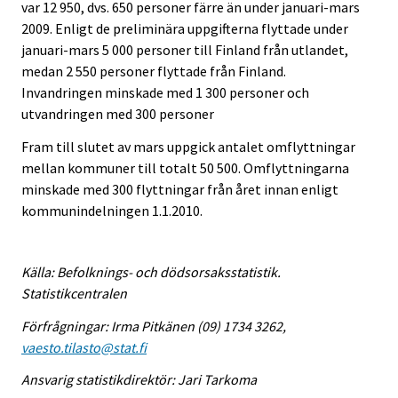
var 12 950, dvs. 650 personer färre än under januari-mars
2009. Enligt de preliminära uppgifterna flyttade under
januari-mars 5 000 personer till Finland från utlandet,
medan 2 550 personer flyttade från Finland.
Invandringen minskade med 1 300 personer och
utvandringen med 300 personer
Fram till slutet av mars uppgick antalet omflyttningar
mellan kommuner till totalt 50 500. Omflyttningarna
minskade med 300 flyttningar från året innan enligt
kommunindelningen 1.1.2010.
Källa: Befolknings- och dödsorsaksstatistik.
Statistikcentralen
Förfrågningar: Irma Pitkänen (09) 1734 3262,
vaesto.tilasto@stat.fi
Ansvarig statistikdirektör: Jari Tarkoma