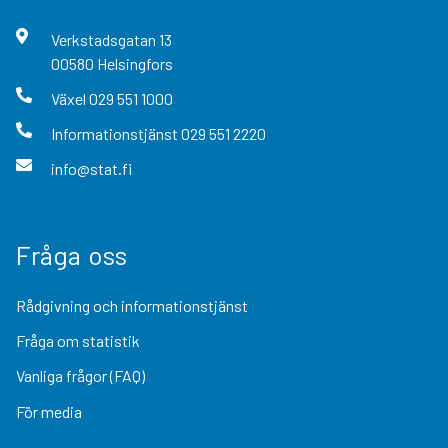
Verkstadsgatan
13
00580
Helsingfors
Växel
029 551 1000
Informationstjänst
029 551 2220
info@stat.fi
Fråga oss
Rådgivning och informationstjänst
Fråga om statistik
Vanliga frågor (FAQ)
För media