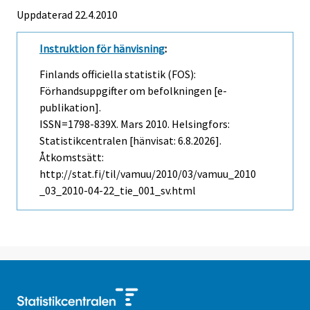
Uppdaterad 22.4.2010
Instruktion för hänvisning
:
Finlands officiella statistik (FOS):
Förhandsuppgifter om befolkningen [e-
publikation].
ISSN=1798-839X.
Mars
2010. Helsingfors:
Statistikcentralen [hänvisat: 6.8.2026].
Åtkomstsätt:
http://stat.fi/til/vamuu/2010/03/vamuu_2010
_03_2010-04-22_tie_001_sv.html