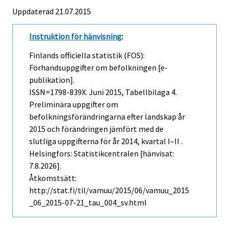
Uppdaterad 21.07.2015
Instruktion för hänvisning
:
Finlands officiella statistik (FOS):
Förhandsuppgifter om befolkningen [e-
publikation].
ISSN=1798-839X.
Juni
2015, Tabellbilaga 4.
Preliminära uppgifter om
befolkningsförändringarna efter landskap år
2015 och förändringen jämfört med de
slutliga uppgifterna för år 2014, kvartal I–II .
Helsingfors: Statistikcentralen [hänvisat:
7.8.2026].
Åtkomstsätt:
http://stat.fi/til/vamuu/2015/06/vamuu_2015
_06_2015-07-21_tau_004_sv.html