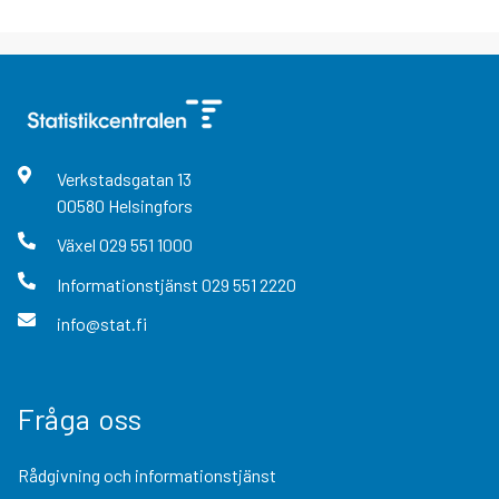
Verkstadsgatan
13
00580
Helsingfors
Växel
029 551 1000
Informationstjänst
029 551 2220
info@stat.fi
Fråga oss
Rådgivning och informationstjänst