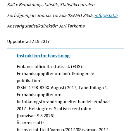
Källa: Befolkningsstatistik, Statistikcentralen
Förfrågningar: Joonas Toivola 029 551 3355,
info@stat.fi
Ansvarig statistikdirektör: Jari Tarkoma
Uppdaterad 21.9.2017
Instruktion för hänvisning
:
Finlands officiella statistik (FOS):
Förhandsuppgifter om befolkningen [e-
publikation].
ISSN=1798-839X.
Augusti
2017, Tabellbilaga 1.
Förhandsuppgifter om
befolkningsförändringar efter händelsemånad
2017 . Helsingfors: Statistikcentralen
[hänvisat: 9.8.2026].
Åtkomstsätt:
http://stat.fi/til/vamuu/2017/08/vamuu_2017