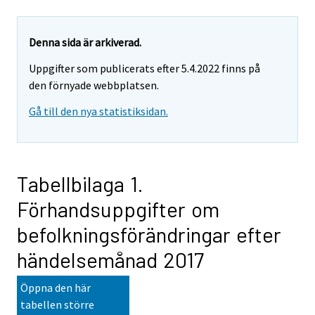
Denna sida är arkiverad.
Uppgifter som publicerats efter 5.4.2022 finns på
den förnyade webbplatsen.
Gå till den nya statistiksidan.
Tabellbilaga 1.
Förhandsuppgifter om
befolkningsförändringar efter
händelsemånad 2017
Öppna den här
tabellen större