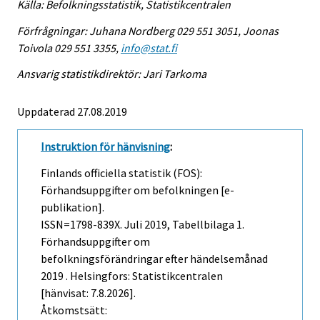
Källa: Befolkningsstatistik, Statistikcentralen
Förfrågningar: Juhana Nordberg 029 551 3051, Joonas
Toivola 029 551 3355,
info@stat.fi
Ansvarig statistikdirektör: Jari Tarkoma
Uppdaterad 27.08.2019
Instruktion för hänvisning
:
Finlands officiella statistik (FOS):
Förhandsuppgifter om befolkningen [e-
publikation].
ISSN=1798-839X.
Juli
2019, Tabellbilaga 1.
Förhandsuppgifter om
befolkningsförändringar efter händelsemånad
2019 . Helsingfors: Statistikcentralen
[hänvisat: 7.8.2026].
Åtkomstsätt: