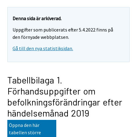
Denna sida är arkiverad.
Uppgifter som publicerats efter 5.4.2022 finns på
den förnyade webbplatsen.
Gå till den nya statistiksidan.
Tabellbilaga 1.
Förhandsuppgifter om
befolkningsförändringar efter
händelsemånad 2019
Öppna den här
tabellen större