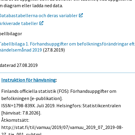
m diagram eller ladda ned data.
Databastabellerna och deras variabler
Arkiverade tabeller
bellbilagor
Tabellbilaga 1. Förhandsuppgifter om befolkningsförändringar eft
händelsemånad 2019
(27.8.2019)
daterad 27.08.2019
Instruktion för hänvisning
:
Finlands officiella statistik (FOS): Förhandsuppgifter om
befolkningen [e-publikation].
ISSN=1798-839X.
Juli
2019. Helsingfors: Statistikcentralen
[hänvisat: 7.8.2026].
Åtkomstsätt:
http://stat.fi/til/vamuu/2019/07/vamuu_2019_07_2019-08-
27_tie_001_sv.html