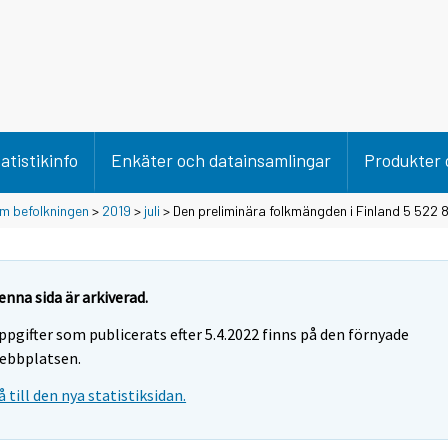
atistikinfo
Enkäter och datainsamlingar
Produkter 
m befolkningen
>
2019
>
juli
> Den preliminära folkmängden i Finland 5 522 848
enna sida är arkiverad.
ppgifter som publicerats efter 5.4.2022 finns på den förnyade
ebbplatsen.
å till den nya statistiksidan.