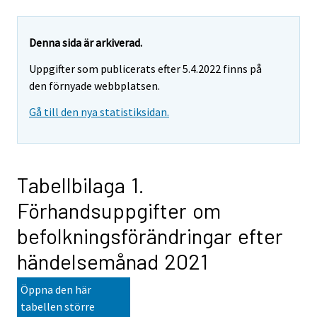
Denna sida är arkiverad.
Uppgifter som publicerats efter 5.4.2022 finns på
den förnyade webbplatsen.
Gå till den nya statistiksidan.
Tabellbilaga 1.
Förhandsuppgifter om
befolkningsförändringar efter
händelsemånad 2021
Öppna den här
tabellen större