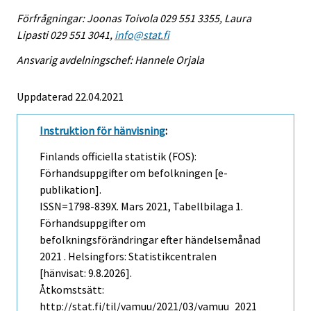
Förfrågningar: Joonas Toivola 029 551 3355, Laura
Lipasti 029 551 3041,
info@stat.fi
Ansvarig avdelningschef: Hannele Orjala
Uppdaterad 22.04.2021
Instruktion för hänvisning
:
Finlands officiella statistik (FOS):
Förhandsuppgifter om befolkningen [e-
publikation].
ISSN=1798-839X.
Mars
2021, Tabellbilaga 1.
Förhandsuppgifter om
befolkningsförändringar efter händelsemånad
2021 . Helsingfors: Statistikcentralen
[hänvisat: 9.8.2026].
Åtkomstsätt:
http://stat.fi/til/vamuu/2021/03/vamuu_2021