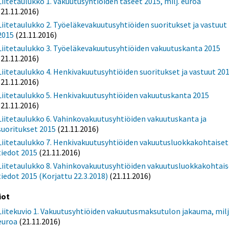
Liitetaulukko 1. Vakuutusyhtiöiden taseet 2015, milj. euroa
(21.11.2016)
Liitetaulukko 2. Työeläkevakuutusyhtiöiden suoritukset ja vastuut
2015
(21.11.2016)
Liitetaulukko 3. Työeläkevakuutusyhtiöiden vakuutuskanta 2015
(21.11.2016)
Liitetaulukko 4. Henkivakuutusyhtiöiden suoritukset ja vastuut 20
(21.11.2016)
Liitetaulukko 5. Henkivakuutusyhtiöiden vakuutuskanta 2015
(21.11.2016)
Liitetaulukko 6. Vahinkovakuutusyhtiöiden vakuutuskanta ja
suoritukset 2015
(21.11.2016)
Liitetaulukko 7. Henkivakuutusyhtiöiden vakuutusluokkakohtaiset
tiedot 2015
(21.11.2016)
Liitetaulukko 8. Vahinkovakuutusyhtiöiden vakuutusluokkakohtais
tiedot 2015 (Korjattu 22.3.2018)
(21.11.2016)
iot
Liitekuvio 1. Vakuutusyhtiöiden vakuutusmaksutulon jakauma, milj
euroa
(21.11.2016)