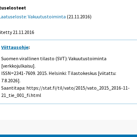
tuselosteet
Laatuseloste: Vakuutustoiminta
(21.11.2016)
itetty 21.11.2016
Viittausohje
:
Suomen virallinen tilasto (SVT): Vakuutustoiminta
[verkkojulkaisu].
ISSN=2341-7609. 2015. Helsinki: Tilastokeskus [viitattu:
7.8.2026].
Saantitapa: https://stat.fi/til/vato/2015/vato_2015_2016-11-
21_tie_001_fi.html