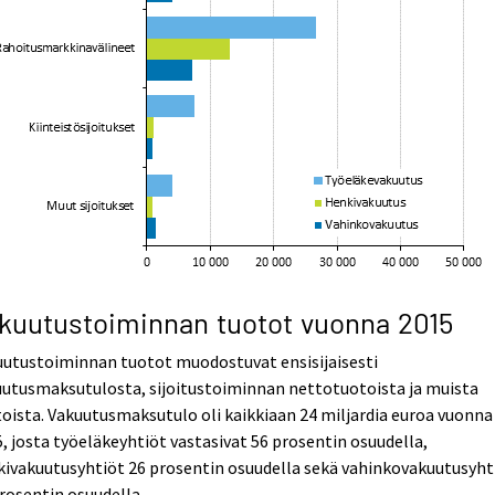
kuutustoiminnan tuotot vuonna 2015
uutustoiminnan tuotot muodostuvat ensisijaisesti
utusmaksutulosta, sijoitustoiminnan nettotuotoista ja muista
oista. Vakuutusmaksutulo oli kaikkiaan 24 miljardia euroa vuonna
, josta työeläkeyhtiöt vastasivat 56 prosentin osuudella,
ivakuutusyhtiöt 26 prosentin osuudella sekä vahinkovakuutusyht
rosentin osuudella.