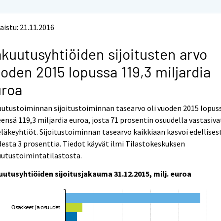
aistu: 21.11.2016
kuutusyhtiöiden sijoitusten arvo
oden 2015 lopussa 119,3 miljardia
uroa
utustoiminnan sijoitustoiminnan tasearvo oli vuoden 2015 lopus
ensä 119,3 miljardia euroa, josta 71 prosentin osuudella vastasiva
läkeyhtiöt. Sijoitustoiminnan tasearvo kaikkiaan kasvoi edellises
esta 3 prosenttia. Tiedot käyvät ilmi Tilastokeskuksen
utustoimintatilastosta.
uutusyhtiöiden sijoitusjakauma 31.12.2015, milj. euroa