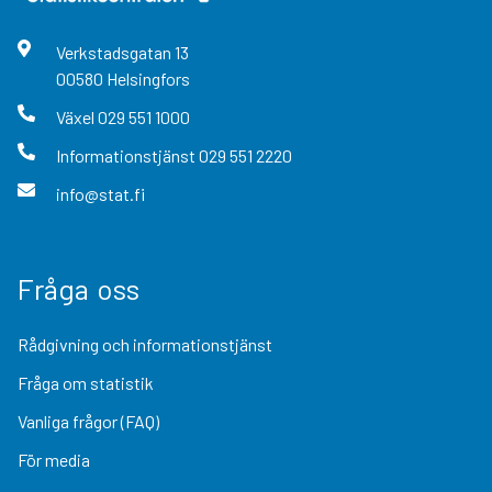
Verkstadsgatan
13
00580
Helsingfors
Växel
029 551 1000
Informationstjänst
029 551 2220
info@stat.fi
Fråga oss
Rådgivning och informationstjänst
Fråga om statistik
Vanliga frågor (FAQ)
För media