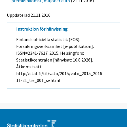
premieinkomst, miljoner euro
(21.11.2016)
Uppdaterad 21.11.2016
Instruktion för hänvisning
:
Finlands officiella statistik (FOS):
Försäkringsverksamhet [e-publikation].
ISSN=2341-7617. 2015. Helsingfors:
Statistikcentralen [hänvisat: 10.8.2026].
Åtkomstsätt:
http://stat.fi/til/vato/2015/vato_2015_2016-
11-21_tie_001_sv.html