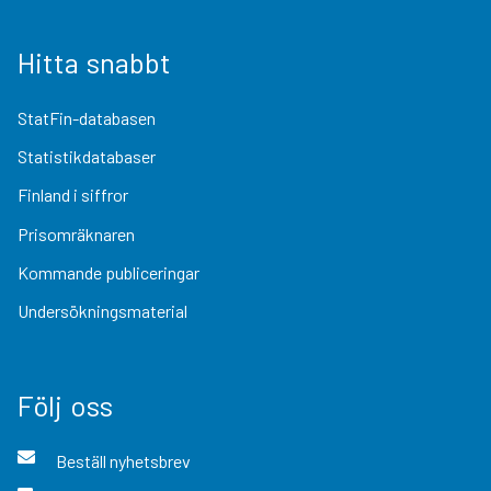
Hitta snabbt
StatFin-databasen
Statistikdatabaser
Finland i siffror
Prisomräknaren
Kommande publiceringar
Undersökningsmaterial
Följ oss
Beställ nyhetsbrev