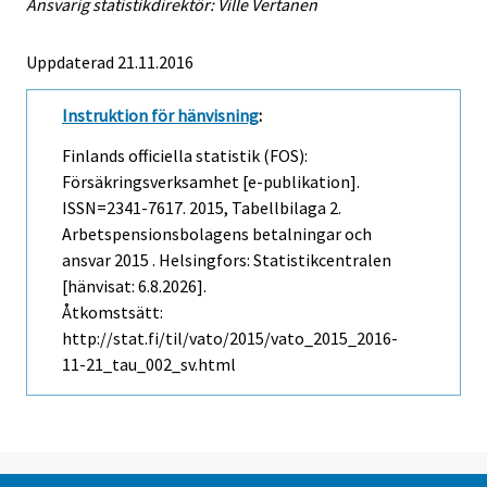
Ansvarig statistikdirektör: Ville Vertanen
Uppdaterad 21.11.2016
Instruktion för hänvisning
:
Finlands officiella statistik (FOS):
Försäkringsverksamhet [e-publikation].
ISSN=2341-7617. 2015, Tabellbilaga 2.
Arbetspensionsbolagens betalningar och
ansvar 2015 . Helsingfors: Statistikcentralen
[hänvisat: 6.8.2026].
Åtkomstsätt:
http://stat.fi/til/vato/2015/vato_2015_2016-
11-21_tau_002_sv.html