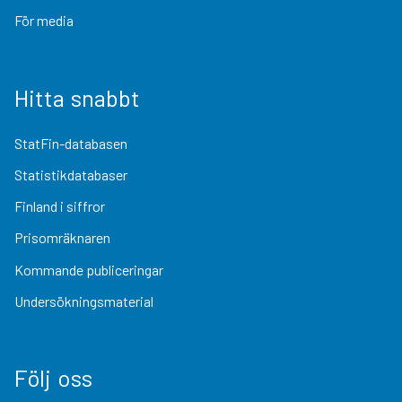
För media
Hitta snabbt
StatFin-databasen
Statistikdatabaser
Finland i siffror
Prisomräknaren
Kommande publiceringar
Undersökningsmaterial
Följ oss