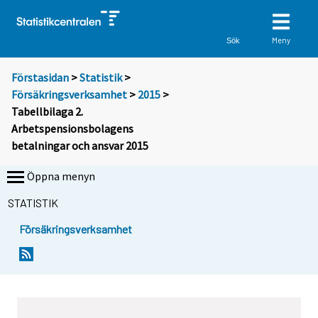
Meny
Sök
Förstasidan
>
Statistik
>
Försäkringsverksamhet
>
2015
>
Tabellbilaga 2.
Arbetspensionsbolagens
betalningar och ansvar 2015
Öppna menyn
STATISTIK
Försäkringsverksamhet