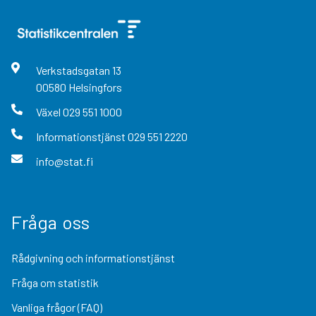
Verkstadsgatan
13
00580
Helsingfors
Växel
029 551 1000
Informationstjänst
029 551 2220
info@stat.fi
Fråga oss
Rådgivning och informationstjänst
Fråga om statistik
Vanliga frågor (FAQ)