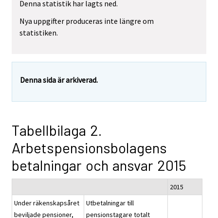
Denna statistik har lagts ned.
Nya uppgifter produceras inte längre om
statistiken.
Denna sida är arkiverad.
Tabellbilaga 2.
Arbetspensionsbolagens
betalningar och ansvar 2015
2015
Under räkenskapsåret
Utbetalningar till
beviljade pensioner,
pensionstagare totalt