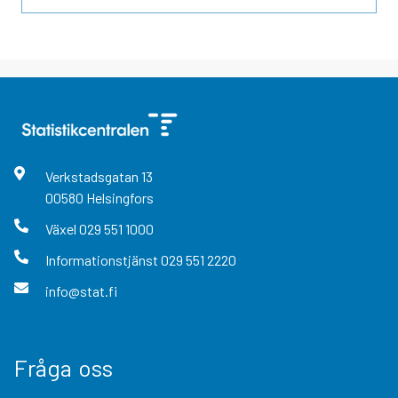
Verkstadsgatan
13
00580
Helsingfors
Växel
029 551 1000
Informationstjänst
029 551 2220
info@stat.fi
Fråga oss