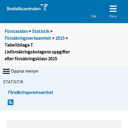
Meny
Sök
Förstasidan
>
Statistik
>
Försäkringsverksamhet
>
2015
>
Tabellbilaga 7.
Livförsäkringsbolagens uppgifter
efter försäkringsklass 2015
Öppna menyn
STATISTIK
Försäkringsverksamhet