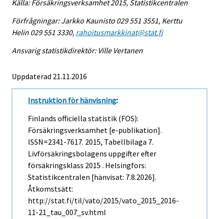
Källa: Försäkringsverksamhet 2015, Statistikcentralen
Förfrågningar: Jarkko Kaunisto 029 551 3551, Kerttu
Helin 029 551 3330,
rahoitusmarkkinat@stat.fi
Ansvarig statistikdirektör: Ville Vertanen
Uppdaterad 21.11.2016
Instruktion för hänvisning
:
Finlands officiella statistik (FOS):
Försäkringsverksamhet [e-publikation].
ISSN=2341-7617. 2015, Tabellbilaga 7.
Livförsäkringsbolagens uppgifter efter
försäkringsklass 2015 . Helsingfors:
Statistikcentralen [hänvisat: 7.8.2026].
Åtkomstsätt:
http://stat.fi/til/vato/2015/vato_2015_2016-
11-21_tau_007_sv.html