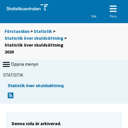
Meny
Sök
Förstasidan
>
Statistik
>
Statistik över skuldsättning
>
Statistik över skuldsättning
2020
Öppna menyn
STATISTIK
Statistik över skuldsättning
Denna sida är arkiverad.