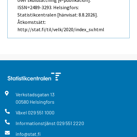
ISSN=2489-3293. Helsingfors:
Statistikcentralen [hänvisat: 8.8.2026].
Åtkomstsätt:
http://stat.fi/til/velk/2020/index_sv.html
Verkstadsgatan
13
00580
Helsingfors
Växel
029 551 1000
Informationstjänst
029 551 2220
info@stat.fi