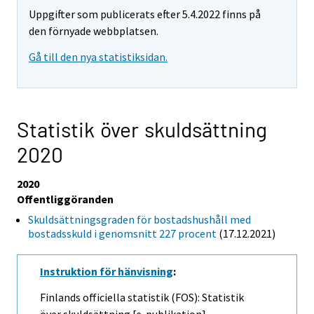
Uppgifter som publicerats efter 5.4.2022 finns på
den förnyade webbplatsen.
Gå till den nya statistiksidan.
Statistik över skuldsättning
2020
2020
Offentliggöranden
Skuldsättningsgraden för bostadshushåll med
bostadsskuld i genomsnitt 227 procent
(17.12.2021)
Instruktion för hänvisning
:
Finlands officiella statistik (FOS): Statistik
över skuldsättning [e-publikation].