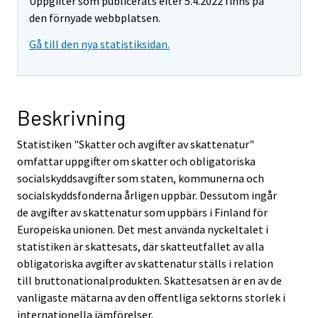
Uppgifter som publicerats efter 5.4.2022 finns på
den förnyade webbplatsen.
Gå till den nya statistiksidan.
Beskrivning
Statistiken "Skatter och avgifter av skattenatur"
omfattar uppgifter om skatter och obligatoriska
socialskyddsavgifter som staten, kommunerna och
socialskyddsfonderna årligen uppbär. Dessutom ingår
de avgifter av skattenatur som uppbärs i Finland för
Europeiska unionen. Det mest använda nyckeltalet i
statistiken är skattesats, där skatteutfallet av alla
obligatoriska avgifter av skattenatur ställs i relation
till bruttonationalprodukten. Skattesatsen är en av de
vanligaste mätarna av den offentliga sektorns storlek i
internationella jämförelser.