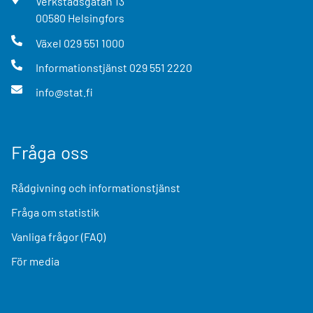
Verkstadsgatan
13
00580
Helsingfors
Växel
029 551 1000
Informationstjänst
029 551 2220
info@stat.fi
Fråga oss
Rådgivning och informationstjänst
Fråga om statistik
Vanliga frågor (FAQ)
För media