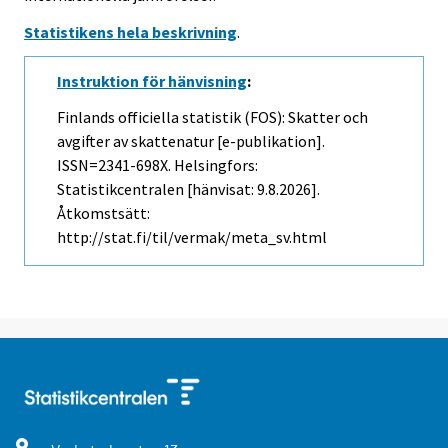
Statistikens hela beskrivning
.
Instruktion för hänvisning
:
Finlands officiella statistik (FOS): Skatter och
avgifter av skattenatur [e-publikation].
ISSN=2341-698X. Helsingfors:
Statistikcentralen [hänvisat: 9.8.2026].
Åtkomstsätt:
http://stat.fi/til/vermak/meta_sv.html