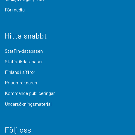
För media
Hitta snabbt
StatFin-databasen
Statistikdatabaser
Finland i siffror
Prisomräknaren
Kommande publiceringar
Undersökningsmaterial
Följ oss