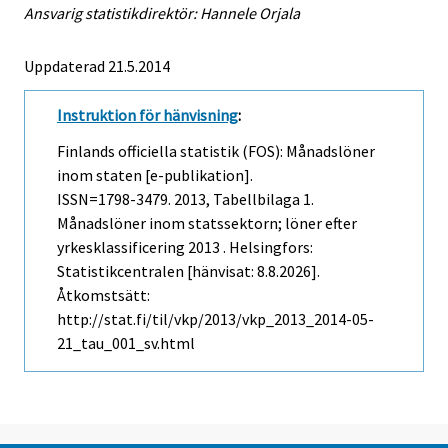
Ansvarig statistikdirektör: Hannele Orjala
Uppdaterad 21.5.2014
Instruktion för hänvisning
:
Finlands officiella statistik (FOS): Månadslöner
inom staten [e-publikation].
ISSN=1798-3479. 2013, Tabellbilaga 1.
Månadslöner inom statssektorn; löner efter
yrkesklassificering 2013 . Helsingfors:
Statistikcentralen [hänvisat: 8.8.2026].
Åtkomstsätt:
http://stat.fi/til/vkp/2013/vkp_2013_2014-05-
21_tau_001_sv.html