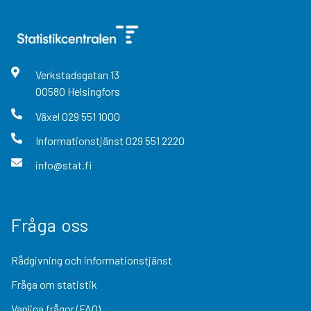
Verkstadsgatan
13
00580
Helsingfors
Växel
029 551 1000
Informationstjänst
029 551 2220
info@stat.fi
Fråga oss
Rådgivning och informationstjänst
Fråga om statistik
Vanliga frågor (FAQ)