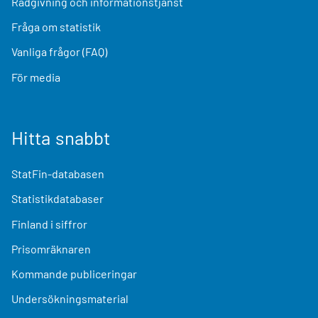
Rådgivning och informationstjänst
Fråga om statistik
Vanliga frågor (FAQ)
För media
Hitta snabbt
StatFin-databasen
Statistikdatabaser
Finland i siffror
Prisomräknaren
Kommande publiceringar
Undersökningsmaterial