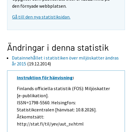
den förnyade webbplatsen.
Gå till den nya statistiksidan.
Ändringar i denna statistik
Datainnehållet i statistiken över miljöskatter ändras
år 2015
(19.12.2014)
Instruktion för hänvisning
:
Finlands officiella statistik (FOS): Miljöskatter
[e-publikation].
ISSN=1798-5560. Helsingfors:
Statistikcentralen [hänvisat: 10.8.2026].
Åtkomstsätt:
http://stat.fi/til/yev/uut_sv.html