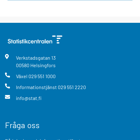
Verkstadsgatan
13
00580
Helsingfors
Växel
029 551 1000
Informationstjänst
029 551 2220
info@stat.fi
Fråga oss