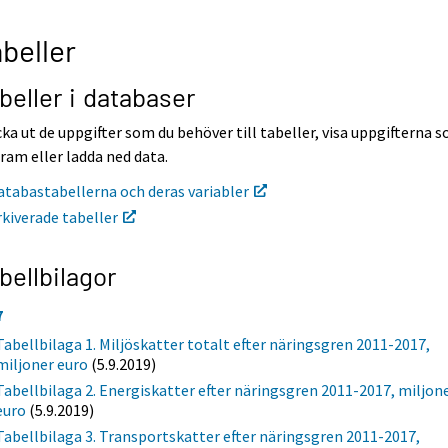
beller
beller i databaser
ka ut de uppgifter som du behöver till tabeller, visa uppgifterna 
ram eller ladda ned data.
atabastabellerna och deras variabler
rkiverade tabeller
bellbilagor
7
Tabellbilaga 1. Miljöskatter totalt efter näringsgren 2011-2017,
miljoner euro
(5.9.2019)
Tabellbilaga 2. Energiskatter efter näringsgren 2011-2017, miljon
euro
(5.9.2019)
Tabellbilaga 3. Transportskatter efter näringsgren 2011-2017,