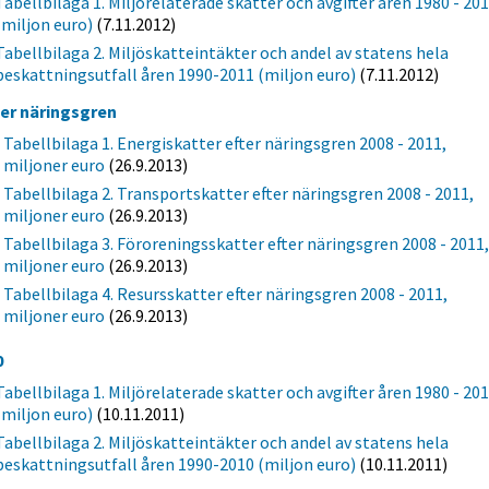
Tabellbilaga 1. Miljörelaterade skatter och avgifter åren 1980 - 20
(miljon euro)
(7.11.2012)
Tabellbilaga 2. Miljöskatteintäkter och andel av statens hela
beskattningsutfall åren 1990-2011 (miljon euro)
(7.11.2012)
ter näringsgren
Tabellbilaga 1. Energiskatter efter näringsgren 2008 - 2011,
miljoner euro
(26.9.2013)
Tabellbilaga 2. Transportskatter efter näringsgren 2008 - 2011,
miljoner euro
(26.9.2013)
Tabellbilaga 3. Föroreningsskatter efter näringsgren 2008 - 2011
miljoner euro
(26.9.2013)
Tabellbilaga 4. Resursskatter efter näringsgren 2008 - 2011,
miljoner euro
(26.9.2013)
0
Tabellbilaga 1. Miljörelaterade skatter och avgifter åren 1980 - 20
(miljon euro)
(10.11.2011)
Tabellbilaga 2. Miljöskatteintäkter och andel av statens hela
beskattningsutfall åren 1990-2010 (miljon euro)
(10.11.2011)