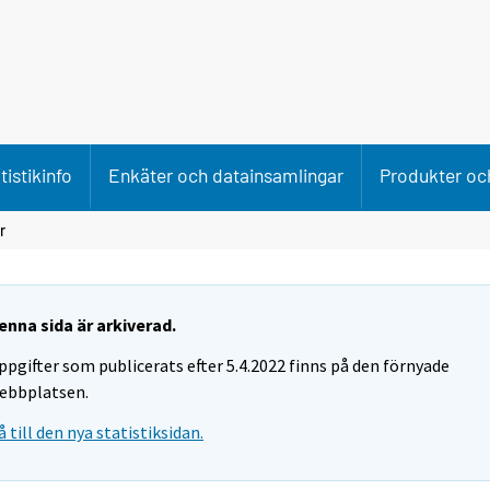
tistikinfo
Enkäter och datainsamlingar
Produkter och
r
enna sida är arkiverad.
ppgifter som publicerats efter 5.4.2022 finns på den förnyade
ebbplatsen.
å till den nya statistiksidan.