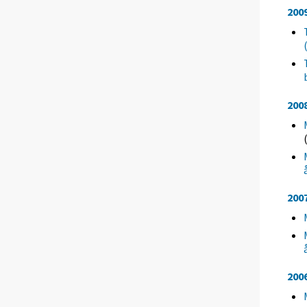
200
200
200
200