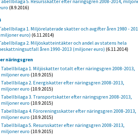
Tabellbilaga 5. Resursskatter efter näringsgren 2008-2014, miljon
euro
(8.9.2016)
3
Tabellbilaga 1. Miljörelaterade skatter och avgifter åren 1980 - 20
(miljoner euro)
(6.11.2014)
Tabellbilaga 2. Miljöskatteintäkter och andel av statens hela
beskattningsutfall åren 1990-2013 (miljoner euro)
(6.11.2014)
ter näringsgren
Tabellbilaga 1. Miljöskatter totalt efter näringsgren 2008-2013,
miljoner euro
(10.9.2015)
Tabellbilaga 2. Energiskatter efter näringsgren 2008-2013,
miljoner euro
(10.9.2015)
Tabellbilaga 3. Transportskatter efter näringsgren 2008-2013,
miljoner euro
(10.9.2015)
Tabellbilaga 4. Föroreningsskatter efter näringsgren 2008-2013,
miljoner euro
(10.9.2015)
Tabellbilaga 5. Resursskatter efter näringsgren 2008-2013,
miljoner euro
(10.9.2015)