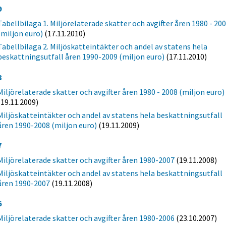
9
Tabellbilaga 1. Miljörelaterade skatter och avgifter åren 1980 - 20
(miljon euro)
(17.11.2010)
Tabellbilaga 2. Miljöskatteintäkter och andel av statens hela
beskattningsutfall åren 1990-2009 (miljon euro)
(17.11.2010)
8
Miljörelaterade skatter och avgifter åren 1980 - 2008 (miljon euro)
(19.11.2009)
Miljöskatteintäkter och andel av statens hela beskattningsutfall
åren 1990-2008 (miljon euro)
(19.11.2009)
7
Miljörelaterade skatter och avgifter åren 1980-2007
(19.11.2008)
Miljöskatteintäkter och andel av statens hela beskattningsutfall
åren 1990-2007
(19.11.2008)
6
Miljörelaterade skatter och avgifter åren 1980-2006
(23.10.2007)