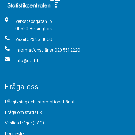
Verkstadsgatan
13
00580
Helsingfors
Växel
029 551 1000
Informationstjänst
029 551 2220
info@stat.fi
Fråga oss
Rådgivning och informationstjänst
Fråga om statistik
Vanliga frågor (FAQ)
För media