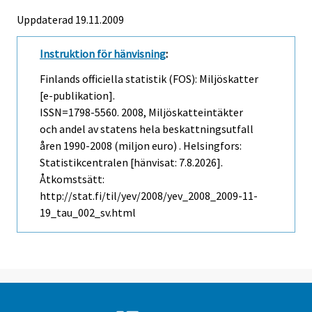
Uppdaterad 19.11.2009
Instruktion för hänvisning
:
Finlands officiella statistik (FOS): Miljöskatter
[e-publikation].
ISSN=1798-5560. 2008, Miljöskatteintäkter
och andel av statens hela beskattningsutfall
åren 1990-2008 (miljon euro) . Helsingfors:
Statistikcentralen [hänvisat: 7.8.2026].
Åtkomstsätt:
http://stat.fi/til/yev/2008/yev_2008_2009-11-
19_tau_002_sv.html