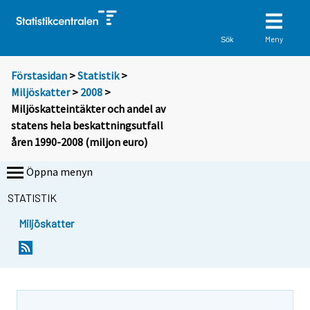
Meny
Sök
Förstasidan
>
Statistik
>
Miljöskatter
>
2008
>
Miljöskatteintäkter och andel av
statens hela beskattningsutfall
åren 1990-2008 (miljon euro)
Öppna menyn
STATISTIK
Miljöskatter