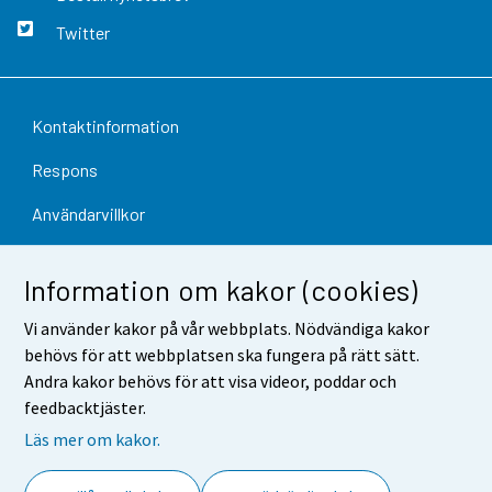
Twitter
Kontaktinformation
Respons
Användarvillkor
Dataskydd
Information om kakor (cookies)
Tillgänglighet
Vi använder kakor på vår webbplats. Nödvändiga kakor
Information om webbplatsen
behövs för att webbplatsen ska fungera på rätt sätt.
Andra kakor behövs för att visa videor, poddar och
Cookie-inställningar
feedbacktjäster.
Läs mer om kakor.