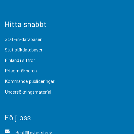
Hitta snabbt
StatFin-databasen
Statistikdatabaser
Finland i siffror
Prisomräknaren
Kommande publiceringar
Undersökningsmaterial
Följ oss
Beställ nyhetsbrev