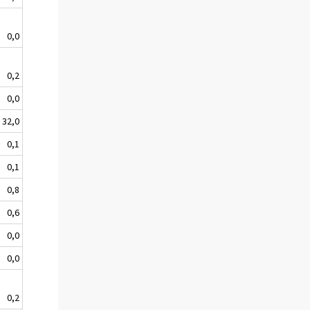
0,0
0,2
0,0
32,0
0,1
0,1
0,8
0,6
0,0
0,0
0,2