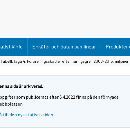
atistikinfo
Enkäter och datainsamlingar
Produkter 
 Tabellbilaga 4. Föroreningsskatter efter näringsgren 2008-2015, miljoner
enna sida är arkiverad.
ppgifter som publicerats efter 5.4.2022 finns på den förnyade
ebbplatsen.
å till den nya statistiksidan.