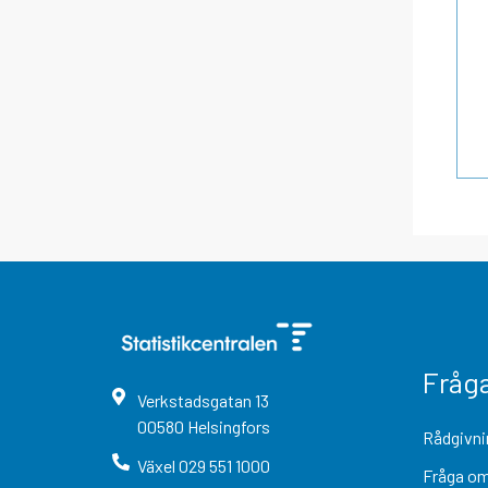
Fråg
Verkstadsgatan
13
00580
Helsingfors
Rådgivni
Växel
029 551 1000
Fråga om