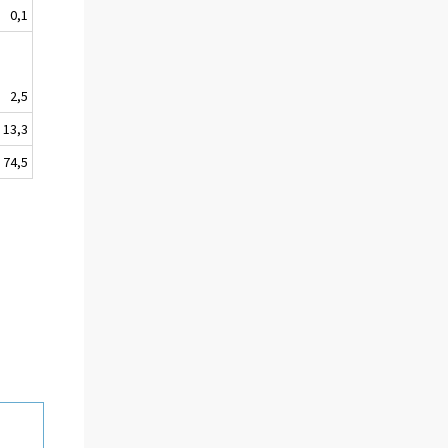
0,1
2,5
13,3
74,5