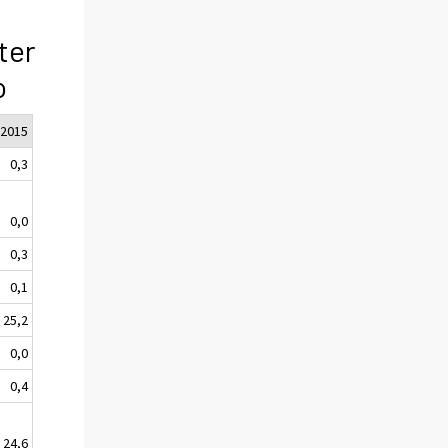
ter
o
2015
0,3
0,0
0,3
0,1
25,2
0,0
0,4
24,6