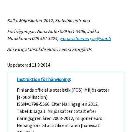
Källa: Miljöskatter 2012, Statistikcentralen
Förfrågningar: Niina Autio 029 551 3406, Jukka
Muukkonen 029 551 3224,
ymparisto.energia@stat.fi
Ansvarig statistikdirektör: Leena Storgårds
Uppdaterad 11.9.2014
Instruktion för hänvisning
:
Finlands officiella statistik (FOS): Miljöskatter
[e-publikation].
ISSN=1798-5560.
Efter Näringsgren
2012,
Tabellbilaga 1. Miljöskatter totalt efter
näringsgren åren 2008-2012, miljoner euro .
Helsingfors: Statistikcentralen [hänvisat: