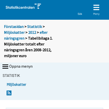
Meny
Sök
Förstasidan
>
Statistik
>
Miljöskatter
>
2012
>
efter
näringsgren
> Tabellbilaga 1.
Miljöskatter totalt efter
näringsgren åren 2008-2012,
miljoner euro
Öppna menyn
STATISTIK
Miljöskatter