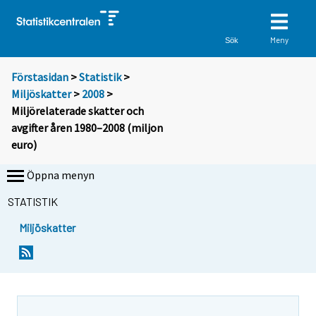
Meny
Sök
Förstasidan
>
Statistik
>
Miljöskatter
>
2008
>
Miljörelaterade skatter och
avgifter åren 1980–2008 (miljon
euro)
Öppna menyn
STATISTIK
Miljöskatter