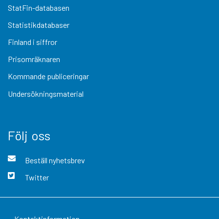
StatFin-databasen
Statistikdatabaser
Finland i siffror
Prisomräknaren
Kommande publiceringar
Undersökningsmaterial
Följ oss
Beställ nyhetsbrev
Twitter
Kontaktinformation