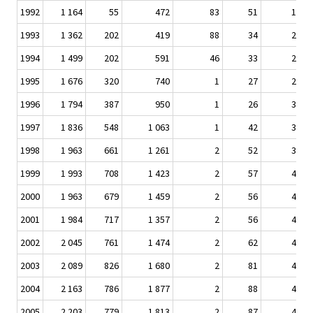
1992
1 164
55
472
83
51
1 825
1993
1 362
202
419
88
34
2 105
1994
1 499
202
591
46
33
2 372
1995
1 676
320
740
1
27
2 764
1996
1 794
387
950
1
26
3 158
1997
1 836
548
1 063
1
42
3 490
1998
1 963
661
1 261
2
52
3 938
1999
1 993
708
1 423
2
57
4 183
2000
1 963
679
1 459
2
56
4 159
2001
1 984
717
1 357
2
56
4 116
2002
2 045
761
1 474
2
62
4 344
2003
2 089
826
1 680
2
81
4 678
2004
2 163
786
1 877
2
88
4 916
2005
2 203
779
1 813
2
87
4 884