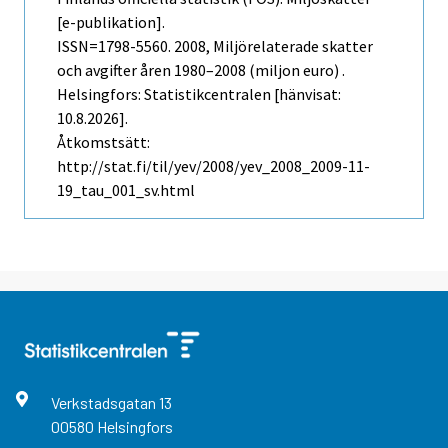
[e-publikation].
ISSN=1798-5560. 2008, Miljörelaterade skatter
och avgifter åren 1980–2008 (miljon euro) .
Helsingfors: Statistikcentralen [hänvisat:
10.8.2026].
Åtkomstsätt:
http://stat.fi/til/yev/2008/yev_2008_2009-11-
19_tau_001_sv.html
Verkstadsgatan
13
00580
Helsingfors