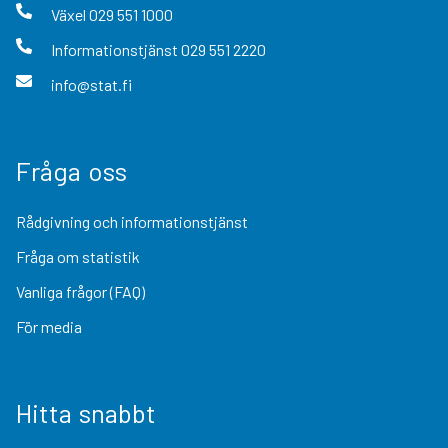
Växel
029 551 1000
Informationstjänst
029 551 2220
info@stat.fi
Fråga oss
Rådgivning och informationstjänst
Fråga om statistik
Vanliga frågor (FAQ)
För media
Hitta snabbt