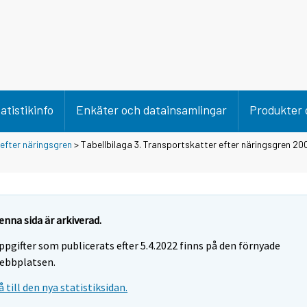
atistikinfo
Enkäter och datainsamlingar
Produkter 
efter näringsgren
> Tabellbilaga 3. Transportskatter efter näringsgren 20
enna sida är arkiverad.
ppgifter som publicerats efter 5.4.2022 finns på den förnyade
ebbplatsen.
å till den nya statistiksidan.