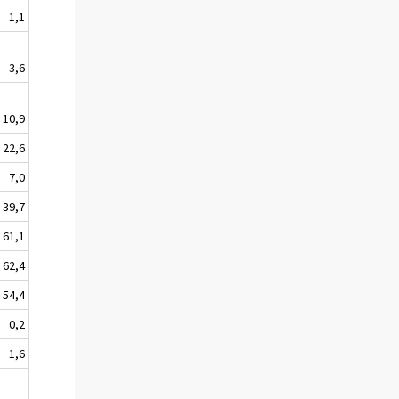
1,1
3,6
10,9
22,6
7,0
39,7
61,1
62,4
54,4
0,2
1,6