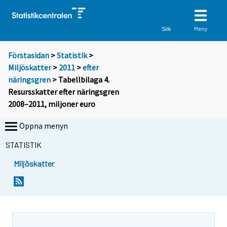
Meny
Sök
Förstasidan
>
Statistik
>
Miljöskatter
>
2011
>
efter
näringsgren
> Tabellbilaga 4.
Resursskatter efter näringsgren
2008–2011, miljoner euro
Öppna menyn
STATISTIK
Miljöskatter