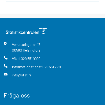
Verkstadsgatan
13
00580
Helsingfors
Växel
029 551 1000
Informationstjänst
029 551 2220
info@stat.fi
Fråga oss