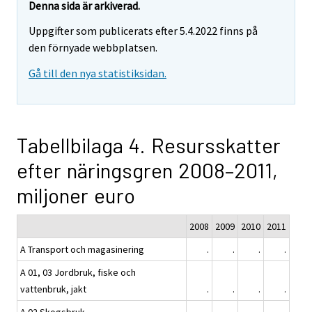
Denna sida är arkiverad.
Uppgifter som publicerats efter 5.4.2022 finns på
den förnyade webbplatsen.
Gå till den nya statistiksidan.
Tabellbilaga 4. Resursskatter
efter näringsgren 2008–2011,
miljoner euro
2008
2009
2010
2011
A Transport och magasinering
.
.
.
.
A 01, 03 Jordbruk, fiske och
vattenbruk, jakt
.
.
.
.