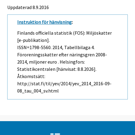
Uppdaterad 8.9.2016
Instruktion för hänvisning
:
Finlands officiella statistik (FOS): Miljöskatter
[e-publikation].
ISSN=1798-5560. 2014, Tabellbilaga 4.
Föroreningsskatter efter näringsgren 2008-
2014, miljoner euro . Helsingfors:
Statistikcentralen [hänvisat: 8.8.2026].
Åtkomstsätt:
http://stat.fi/til/yev/2014/yev_2014_2016-09-
08_tau_004_sv.html