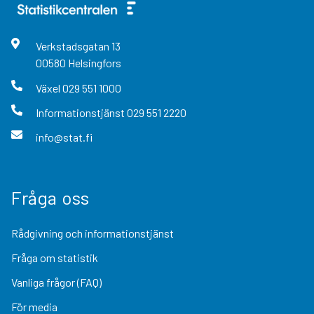
Verkstadsgatan
13
00580
Helsingfors
Växel
029 551 1000
Informationstjänst
029 551 2220
info@stat.fi
Fråga oss
Rådgivning och informationstjänst
Fråga om statistik
Vanliga frågor (FAQ)
För media