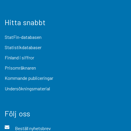
Hitta snabbt
StatFin-databasen
Statistikdatabaser
Finland i siffror
Prisomräknaren
Kommande publiceringar
Undersökningsmaterial
Följ oss
Beställ nyhetsbrev