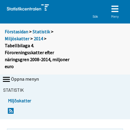
Meny
Sök
Förstasidan
>
Statistik
>
Miljöskatter
>
2014
>
Tabellbilaga 4.
Föroreningsskatter efter
näringsgren 2008-2014, miljoner
euro
Öppna menyn
STATISTIK
Miljöskatter