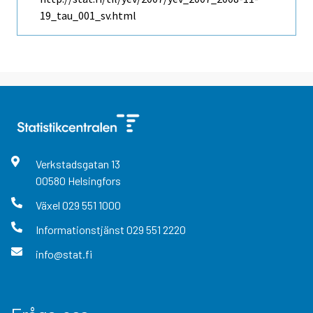
19_tau_001_sv.html
Verkstadsgatan
13
00580
Helsingfors
Växel
029 551 1000
Informationstjänst
029 551 2220
info@stat.fi