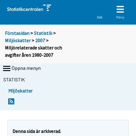
Meny
Sök
Förstasidan
>
Statistik
>
Miljöskatter
>
2007
>
Miljörelaterade skatter och
avgifter åren 1980-2007
Öppna menyn
STATISTIK
Miljöskatter
Denna sida är arkiverad.