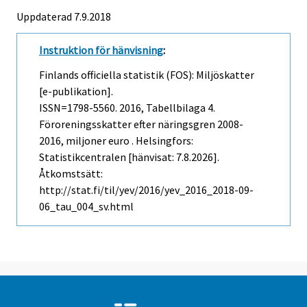
Uppdaterad 7.9.2018
Instruktion för hänvisning
:
Finlands officiella statistik (FOS): Miljöskatter
[e-publikation].
ISSN=1798-5560. 2016, Tabellbilaga 4.
Föroreningsskatter efter näringsgren 2008-
2016, miljoner euro . Helsingfors:
Statistikcentralen [hänvisat: 7.8.2026].
Åtkomstsätt:
http://stat.fi/til/yev/2016/yev_2016_2018-09-
06_tau_004_sv.html