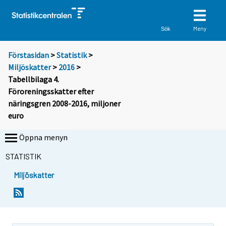
Meny
Sök
Förstasidan
>
Statistik
>
Miljöskatter
>
2016
>
Tabellbilaga 4.
Föroreningsskatter efter
näringsgren 2008-2016, miljoner
euro
Öppna menyn
STATISTIK
Miljöskatter