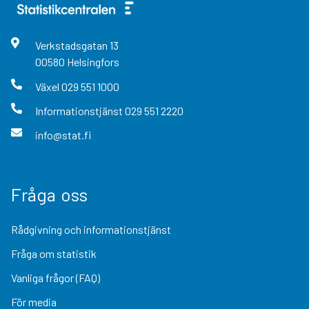
Verkstadsgatan
13
00580
Helsingfors
Växel
029 551 1000
Informationstjänst
029 551 2220
info@stat.fi
Fråga oss
Rådgivning och informationstjänst
Fråga om statistik
Vanliga frågor (FAQ)
För media