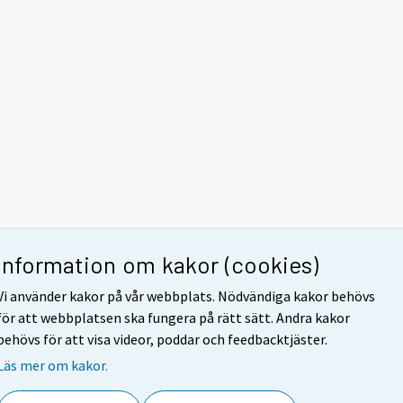
Information om kakor (cookies)
Vi använder kakor på vår webbplats. Nödvändiga kakor behövs
för att webbplatsen ska fungera på rätt sätt. Andra kakor
behövs för att visa videor, poddar och feedbacktjäster.
Läs mer om kakor.