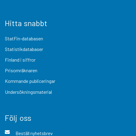
Hitta snabbt
StatFin-databasen
Statistikdatabaser
Finland i siffror
Prisomräknaren
Kommande publiceringar
Undersökningsmaterial
Följ oss
Beställ nyhetsbrev