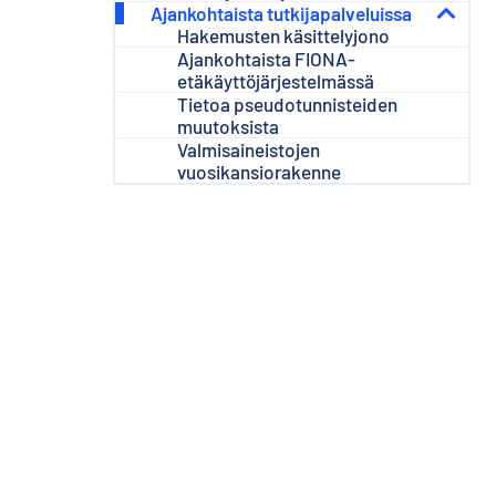
Ajankohtaista tutkijapalveluissa
Hakemusten käsittelyjono
Ajankohtaista FIONA-
etäkäyttöjärjestelmässä
Tietoa pseudotunnisteiden
muutoksista
Valmisaineistojen
vuosikansiorakenne