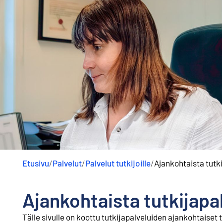
Etusivu
/
Palvelut
/
Palvelut tutkijoille
/
Ajankohtaista tutk
Ajankohtaista tutkijapa
Tälle sivulle on koottu tutkijapalveluiden ajankohtaiset 