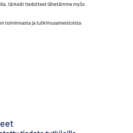
vulla, tärkeät tiedotteet lähetämme myös
en toiminnasta ja tutkimusaineistoista.
teet