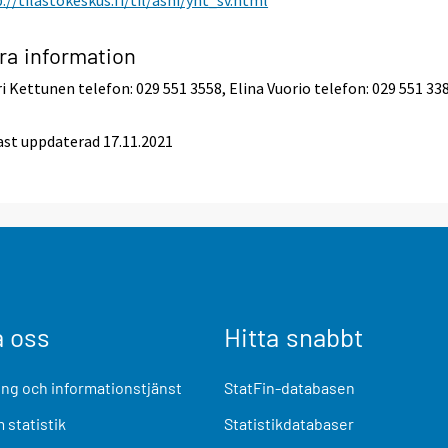
ra information
i Kettunen telefon: 029 551 3558, Elina Vuorio telefon: 029 551 33
st uppdaterad 17.11.2021
a oss
Hitta snabbt
ng och informationstjänst
StatFin-databasen
 statistik
Statistikdatabaser