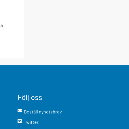
85
Följ oss
Beställ nyhetsbrev
Twitter