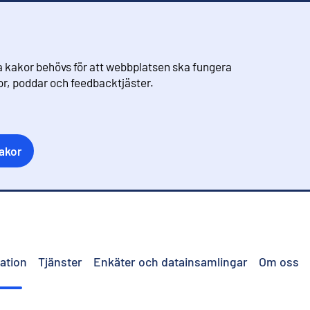
 kakor behövs för att webbplatsen ska fungera
eor, poddar och feedbacktjäster.
akor
ation
Tjänster
Enkäter och datainsamlingar
Om oss