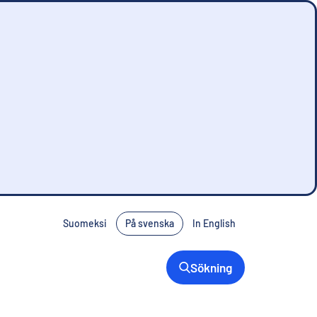
Suomeksi
På svenska
In English
Sökning