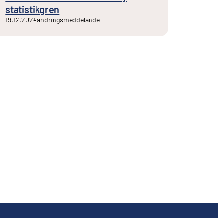
statistikgren
19.12.2024
ändringsmeddelande