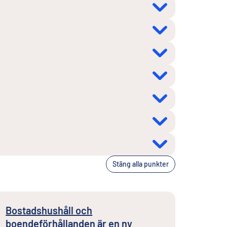
Stäng alla punkter
Bostadshushåll och
boendeförhållanden är en ny