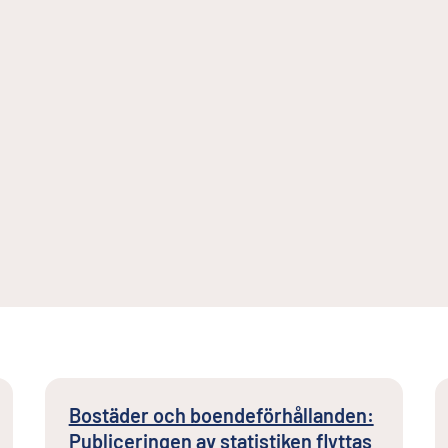
Bostäder och boendeförhållanden:
Publiceringen av statistiken flyttas