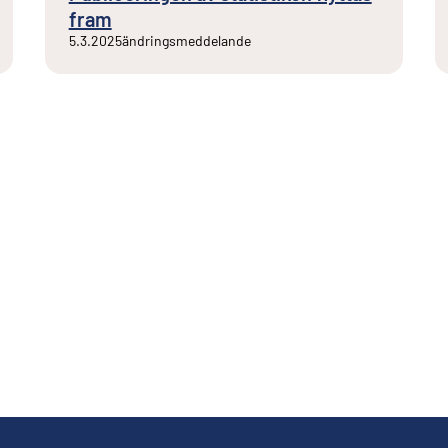
fram
5.3.2025
ändringsmeddelande