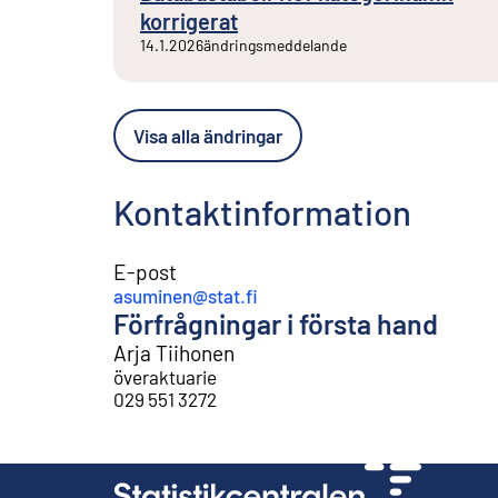
korrigerat
14.1.2026
ändringsmeddelande
Visa alla ändringar
Kontaktinformation
E-post
asuminen@stat.fi
Förfrågningar i första hand
Arja Tiihonen
överaktuarie
029 551 3272