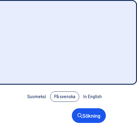
Suomeksi
På svenska
In English
Sökning