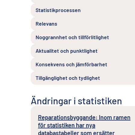
Statistikprocessen
Relevans
Noggrannhet och tillförlitlighet
Aktualitet och punktlighet
Konsekvens och jämförbarhet
Tillgänglighet och tydlighet
Ändringar i statistiken
Reparationsbyggande: Inom ramen
för statistiken har nya
databastabeller som ersätter