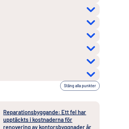
Stäng alla punkter
Reparationsbyggande: Ett fel har
upptäckts i kostnaderna för
renovering av kontorsbyggnader år