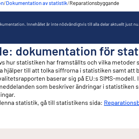
on
/
Dokumentation av statistik
/
Reparationsbyggande
umentation. Innehållet är inte nödvändigtvis till alla delar aktuellt just nu
: dokumentation för stat
s hur statistiken har framställts och vilka metoder
hjälper till att tolka siffrorna i statistiken samt at
Kvalitetsrapporten baserar sig på EU:s SIMS-modell. I
eddelanden som beskriver ändringar i statistiken 
ingar.
nna statistik, gå till statistikens sida:
Reparations