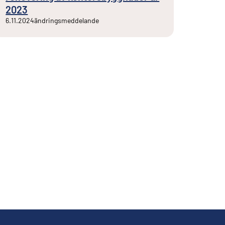
2023
6.11.2024
ändringsmeddelande