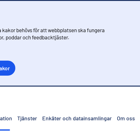
 kakor behövs för att webbplatsen ska fungera
eor, poddar och feedbacktjäster.
akor
ation
Tjänster
Enkäter och datainsamlingar
Om oss