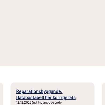
Reparationsbyggande:
Databastabell har korrigerats
12.12.2025
ändringsmeddelande