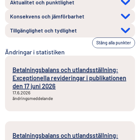
Aktualitet och punktlighet
Konsekvens och jämförbarhet
Tillgänglighet och tydlighet
Stäng alla punkter
Ändringar i statistiken
Betalningsbalans och utlandsställning:
Exceptionella revideringar i publikationen
den 17 juni 2026
17.6.2026
ändringsmeddelande
Betalningsbalans och utlandsställning: