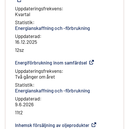
Uppdateringsfrekvens
:
Kvartal
Statistik
:
Energianskaffning och -förbrukning
Uppdaterad
:
16.12.2025
12sz
Energiförbrukning inom samfärdsel
(
Extern länk
)
Uppdateringsfrekvens
:
Två gånger om året
Statistik
:
Energianskaffning och -förbrukning
Uppdaterad
:
9.6.2026
11t2
Inhemsk försäljning av oljeprodukter
(
Extern länk
)