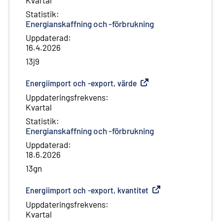
Statistik
:
Energianskaffning och -förbrukning
Uppdaterad
:
16.4.2026
13j9
Energiimport och -export, värde
(
Extern länk
)
Uppdateringsfrekvens
:
Kvartal
Statistik
:
Energianskaffning och -förbrukning
Uppdaterad
:
18.6.2026
13gn
Energiimport och -export, kvantitet
(
Extern länk
)
Uppdateringsfrekvens
:
Kvartal