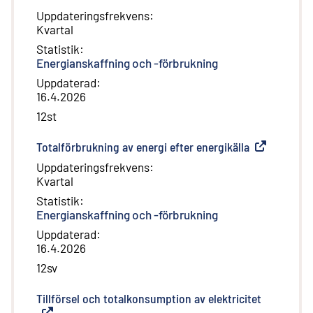
Uppdateringsfrekvens
:
Kvartal
Statistik
:
Energianskaffning och -förbrukning
Uppdaterad
:
16.4.2026
12st
Totalförbrukning av energi efter energikälla
(
Extern länk
)
Uppdateringsfrekvens
:
Kvartal
Statistik
:
Energianskaffning och -förbrukning
Uppdaterad
:
16.4.2026
12sv
Tillförsel och totalkonsumption av elektricitet
(
Extern lä