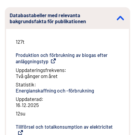
Databastabeller med relevanta
bakgrundsfakta för publikationen
127t
Produktion och förbrukning av biogas efter
anläggningstyp
(
Extern länk
)
Uppdateringsfrekvens
:
Två gånger om året
Statistik
:
Energianskaffning och -förbrukning
Uppdaterad
:
16.12.2025
12su
Tillförsel och totalkonsumption av elektricitet
(
Extern lä