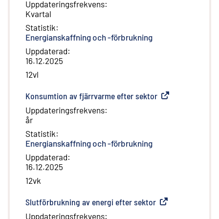
Uppdateringsfrekvens
:
Kvartal
Statistik
:
Energianskaffning och -förbrukning
Uppdaterad
:
16.12.2025
12vl
Konsumtion av fjärrvarme efter sektor
(
Extern länk
)
Uppdateringsfrekvens
:
år
Statistik
:
Energianskaffning och -förbrukning
Uppdaterad
:
16.12.2025
12vk
Slutförbrukning av energi efter sektor
(
Extern länk
)
Uppdateringsfrekvens
: