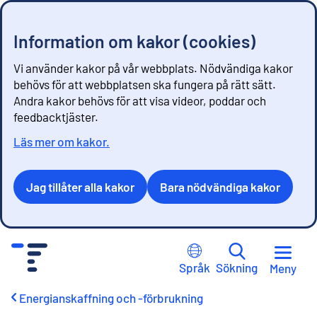
Information om kakor (cookies)
Vi använder kakor på vår webbplats. Nödvändiga kakor
behövs för att webbplatsen ska fungera på rätt sätt.
Andra kakor behövs för att visa videor, poddar och
feedbacktjäster.
Läs mer om kakor.
Jag tillåter alla kakor
Bara nödvändiga kakor
G
å
Språk
Sökning
Meny
t
i
Energianskaffning och -förbrukning
l