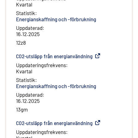
Kvartal
Statistik
:
Energianskaffning och -förbrukning
Uppdaterad
:
16.12.2025
12z8
CO2-utsläpp från energianvändning
(
Extern länk
)
Uppdateringsfrekvens
:
Kvartal
Statistik
:
Energianskaffning och -förbrukning
Uppdaterad
:
16.12.2025
13gm
CO2-utsläpp från energianvändning
(
Extern länk
)
Uppdateringsfrekvens
:
Kvartal