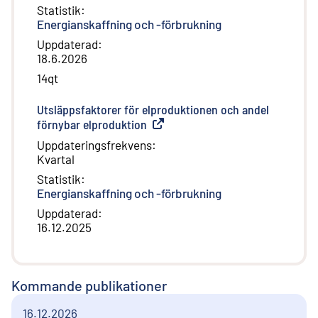
Statistik
:
Energianskaffning och -förbrukning
Uppdaterad
:
18.6.2026
14qt
Utsläppsfaktorer för elproduktionen och andel
förnybar elproduktion
(
Extern länk
)
Uppdateringsfrekvens
:
Kvartal
Statistik
:
Energianskaffning och -förbrukning
Uppdaterad
:
16.12.2025
Kommande publikationer
16.12.2026