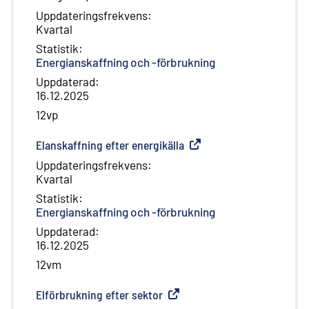
Uppdateringsfrekvens
:
Kvartal
Statistik
:
Energianskaffning och -förbrukning
Uppdaterad
:
16.12.2025
12vp
Elanskaffning efter energikälla
(
Extern länk
)
Uppdateringsfrekvens
:
Kvartal
Statistik
:
Energianskaffning och -förbrukning
Uppdaterad
:
16.12.2025
12vm
Elförbrukning efter sektor
(
Extern länk
)