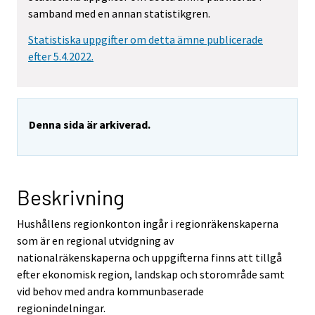
samband med en annan statistikgren.
Statistiska uppgifter om detta ämne publicerade
efter 5.4.2022.
Denna sida är arkiverad.
Beskrivning
Hushållens regionkonton ingår i regionräkenskaperna
som är en regional utvidgning av
nationalräkenskaperna och uppgifterna finns att tillgå
efter ekonomisk region, landskap och storområde samt
vid behov med andra kommunbaserade
regionindelningar.