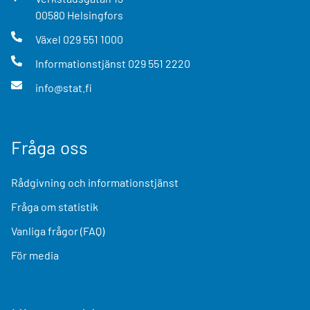
00580
Helsingfors
Växel
029 551 1000
Informationstjänst
029 551 2220
info@stat.fi
Fråga oss
Rådgivning och informationstjänst
Fråga om statistik
Vanliga frågor (FAQ)
För media