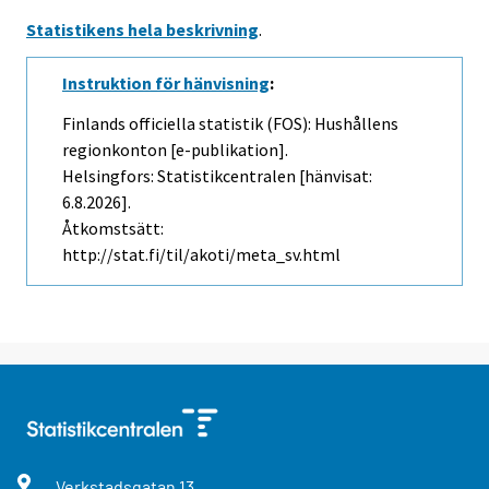
Statistikens hela beskrivning
.
Instruktion för hänvisning
:
Finlands officiella statistik (FOS): Hushållens
regionkonton [e-publikation].
Helsingfors: Statistikcentralen [hänvisat:
6.8.2026].
Åtkomstsätt:
http://stat.fi/til/akoti/meta_sv.html
Verkstadsgatan
13