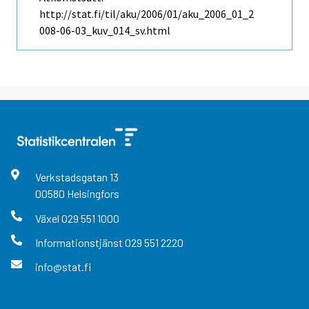
http://stat.fi/til/aku/2006/01/aku_2006_01_2
008-06-03_kuv_014_sv.html
Verkstadsgatan
13
00580
Helsingfors
Växel
029 551 1000
Informationstjänst
029 551 2220
info@stat.fi