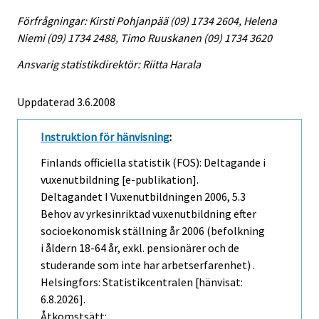
Förfrågningar: Kirsti Pohjanpää (09) 1734 2604, Helena
Niemi (09) 1734 2488, Timo Ruuskanen (09) 1734 3620
Ansvarig statistikdirektör: Riitta Harala
Uppdaterad 3.6.2008
Instruktion för hänvisning
:
Finlands officiella statistik (FOS): Deltagande i
vuxenutbildning [e-publikation].
Deltagandet I Vuxenutbildningen
2006, 5.3
Behov av yrkesinriktad vuxenutbildning efter
socioekonomisk ställning år 2006 (befolkning
i åldern 18-64 år, exkl. pensionärer och de
studerande som inte har arbetserfarenhet) .
Helsingfors: Statistikcentralen [hänvisat:
6.8.2026].
Åtkomstsätt: