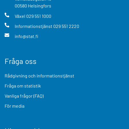
00580
Helsingfors
Växel
029 551 1000
Informationstjänst
029 551 2220
info@stat.fi
Fråga oss
Rådgivning och informationstjänst
Fråga om statistik
Vanliga frågor (FAQ)
För media