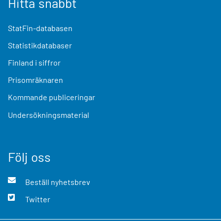
Hitta snabbt
StatFin-databasen
Statistikdatabaser
Finland i siffror
Prisomräknaren
Kommande publiceringar
Undersökningsmaterial
Följ oss
Beställ nyhetsbrev
Twitter