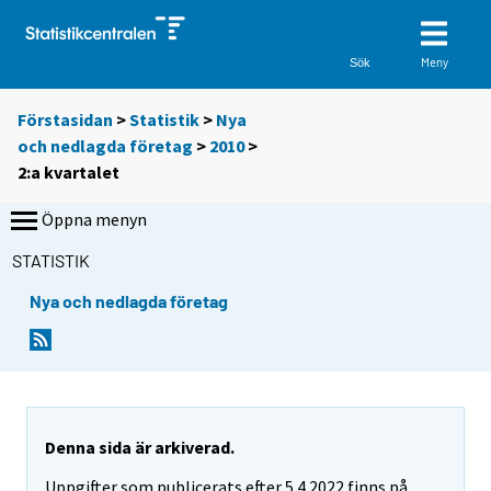
Meny
Sök
Förstasidan
>
Statistik
>
Nya
och nedlagda företag
>
2010
>
2:a kvartalet
Öppna menyn
STATISTIK
Nya och nedlagda företag
Denna sida är arkiverad.
Uppgifter som publicerats efter 5.4.2022 finns på