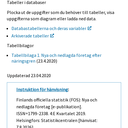
Tabeller i databaser
Plocka ut de uppgifter som du behöver till tabeller, visa
uppgifterna som diagram eller ladda ned data.
Databastabellerna och deras variabler
Arkiverade tabeller
Tabellbilagor
Tabellbilaga 1. Nya och nedlagda företag efter
näringsgren
(23.4.2020)
Uppdaterad 23.04.2020
Instruktion för hänvisning
:
Finlands officiella statistik (FOS): Nya och
nedlagda företag [e-publikation].
ISSN=1799-2338.
4:e Kvartalet
2019.
Helsingfors: Statistikcentralen [hänvisat:
7.8.2026].