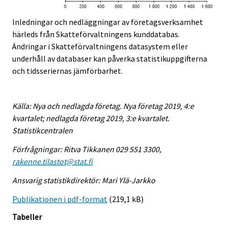
Inledningar och nedläggningar av företagsverksamhet
härleds från Skatteförvaltningens kunddatabas.
Ändringar i Skatteförvaltningens datasystem eller
underhåll av databaser kan påverka statistikuppgifterna
och tidsseriernas jämförbarhet.
Källa: Nya och nedlagda företag. Nya företag 2019, 4:e
kvartalet; nedlagda företag 2019, 3:e kvartalet.
Statistikcentralen
Förfrågningar: Ritva Tikkanen 029 551 3300,
rakenne.tilastot@stat.fi
Ansvarig statistikdirektör: Mari Ylä-Jarkko
Publikationen i pdf-format
(219,1 kB)
Tabeller