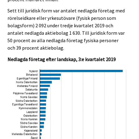
Sett till juridisk form var antalet nedlagda företag med
rörelseidkare eller yrkesutövare (fysisk person som
bolagsform) 2 092 under tredje kvartalet 2019 och
antalet nedlagda aktiebolag 1 630. Till juridisk form var
50 procent av alla nedlagda företag fysiska personer
och 39 procent aktiebolag.
Nedlagda företag efter landskap, 3:e kvartalet 2019