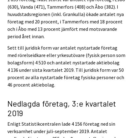
(630), Vanda (471), Tammerfors (408) och Åbo (382). I
huvudstadsregionen (inkl. Grankulla) ökade antalet nya
företag med 20 procent, i Tammerfors med 18 procent
och i Åbo med 13 procent jämfört med motsvarande
period året innan.
Sett till juridisk form var antalet nystartade företag
med rörelseidkare eller yrkesutövare (fysisk person som
bolagsform) 4 510 och antalet nystartade aktiebolag
4 136 under sista kvartalet 2019. Till juridisk form var 50
procent av alla nystartade företag fysiska personer och
46 procent aktiebolag.
Nedlagda företag, 3:e kvartalet
2019
Enligt Statistikcentralen lade 4 156 företag ned sin
verksamhet under juli-september 2019. Antalet