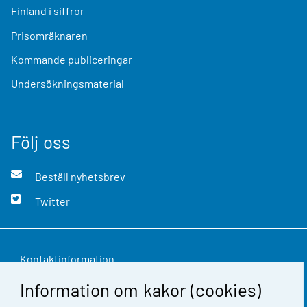
Finland i siffror
Prisomräknaren
Kommande publiceringar
Undersökningsmaterial
Följ oss
Beställ nyhetsbrev
Twitter
Kontaktinformation
Information om kakor (cookies)
Respons