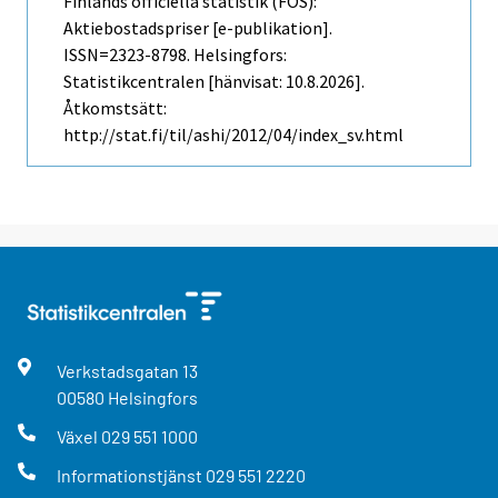
Finlands officiella statistik (FOS):
Aktiebostadspriser [e-publikation].
ISSN=2323-8798. Helsingfors:
Statistikcentralen [hänvisat: 10.8.2026].
Åtkomstsätt:
http://stat.fi/til/ashi/2012/04/index_sv.html
Verkstadsgatan
13
00580
Helsingfors
Växel
029 551 1000
Informationstjänst
029 551 2220