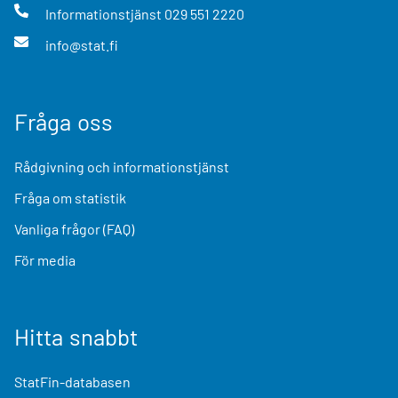
Informationstjänst
029 551 2220
info@stat.fi
Fråga oss
Rådgivning och informationstjänst
Fråga om statistik
Vanliga frågor (FAQ)
För media
Hitta snabbt
StatFin-databasen