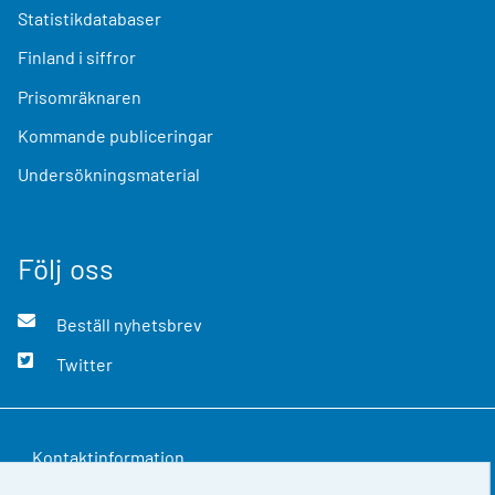
Statistikdatabaser
Finland i siffror
Prisomräknaren
Kommande publiceringar
Undersökningsmaterial
Följ oss
Beställ nyhetsbrev
Twitter
Kontaktinformation