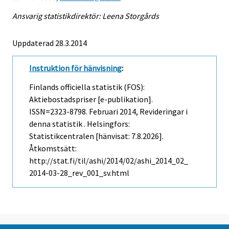
Ansvarig statistikdirektör: Leena Storgårds
Uppdaterad 28.3.2014
Instruktion för hänvisning
:
Finlands officiella statistik (FOS):
Aktiebostadspriser [e-publikation].
ISSN=2323-8798.
Februari
2014, Revideringar i
denna statistik . Helsingfors:
Statistikcentralen [hänvisat: 7.8.2026].
Åtkomstsätt:
http://stat.fi/til/ashi/2014/02/ashi_2014_02_
2014-03-28_rev_001_sv.html