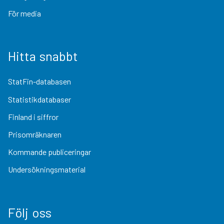
För media
Hitta snabbt
StatFin-databasen
Statistikdatabaser
Finland i siffror
Prisomräknaren
Kommande publiceringar
Undersökningsmaterial
Följ oss