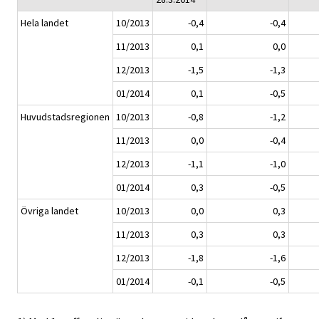
Hela landet
10/2013
-0,4
-0,4
11/2013
0,1
0,0
12/2013
-1,5
-1,3
01/2014
0,1
-0,5
Huvudstadsregionen
10/2013
-0,8
-1,2
11/2013
0,0
-0,4
12/2013
-1,1
-1,0
01/2014
0,3
-0,5
Övriga landet
10/2013
0,0
0,3
11/2013
0,3
0,3
12/2013
-1,8
-1,6
01/2014
-0,1
-0,5