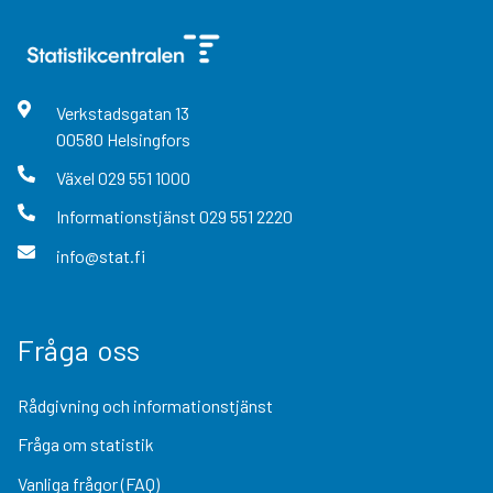
Verkstadsgatan
13
00580
Helsingfors
Växel
029 551 1000
Informationstjänst
029 551 2220
info@stat.fi
Fråga oss
Rådgivning och informationstjänst
Fråga om statistik
Vanliga frågor (FAQ)