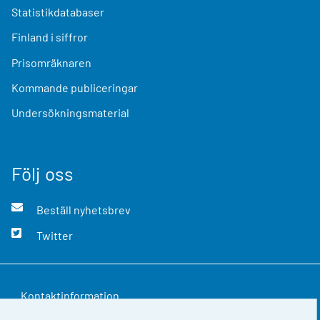
Statistikdatabaser
Finland i siffror
Prisomräknaren
Kommande publiceringar
Undersökningsmaterial
Följ oss
Beställ nyhetsbrev
Twitter
Kontaktinformation