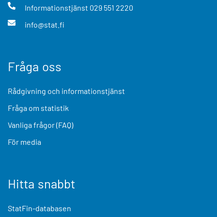
Informationstjänst
029 551 2220
info@stat.fi
Fråga oss
Rådgivning och informationstjänst
Fråga om statistik
Vanliga frågor (FAQ)
För media
Hitta snabbt
StatFin-databasen