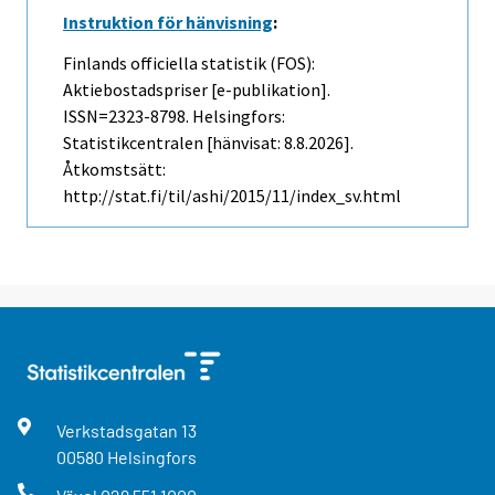
Instruktion för hänvisning
:
Finlands officiella statistik (FOS):
Aktiebostadspriser [e-publikation].
ISSN=2323-8798. Helsingfors:
Statistikcentralen [hänvisat: 8.8.2026].
Åtkomstsätt:
http://stat.fi/til/ashi/2015/11/index_sv.html
Verkstadsgatan
13
00580
Helsingfors