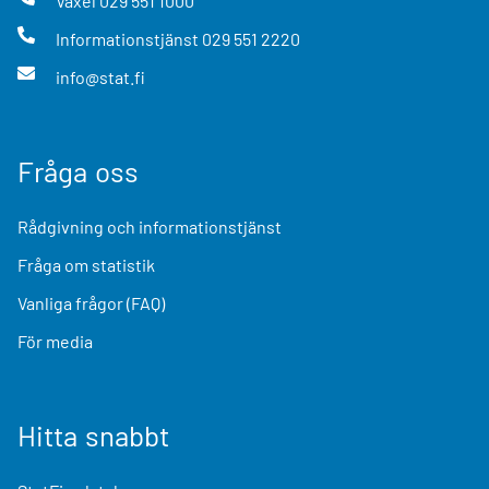
Växel
029 551 1000
Informationstjänst
029 551 2220
info@stat.fi
Fråga oss
Rådgivning och informationstjänst
Fråga om statistik
Vanliga frågor (FAQ)
För media
Hitta snabbt