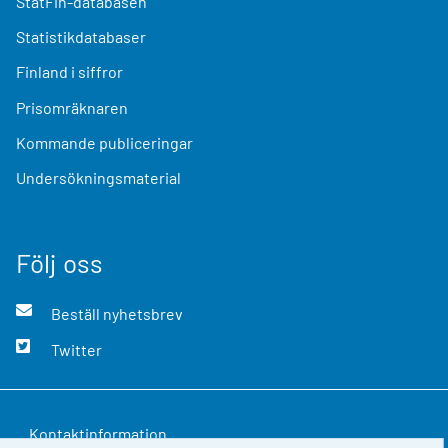
StatFin-databasen
Statistikdatabaser
Finland i siffror
Prisomräknaren
Kommande publiceringar
Undersökningsmaterial
Följ oss
Beställ nyhetsbrev
Twitter
Kontaktinformation