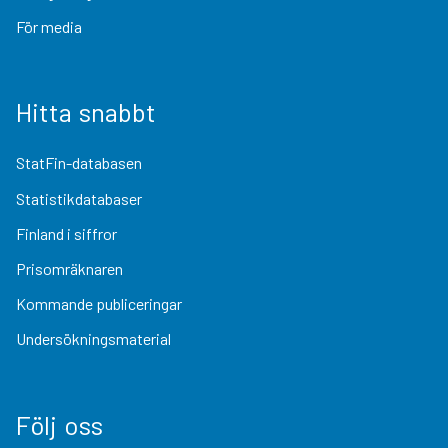
För media
Hitta snabbt
StatFin-databasen
Statistikdatabaser
Finland i siffror
Prisomräknaren
Kommande publiceringar
Undersökningsmaterial
Följ oss