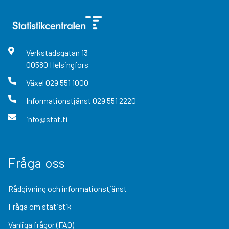
Verkstadsgatan
13
00580
Helsingfors
Växel
029 551 1000
Informationstjänst
029 551 2220
info@stat.fi
Fråga oss
Rådgivning och informationstjänst
Fråga om statistik
Vanliga frågor (FAQ)