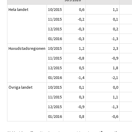
Hela landet
10/2015
0,6
1,1
11/2015
-0,2
0,1
12/2015
-0,3
0,2
01/2016
-0,3
-1,3
Huvudstadsregionen
10/2015
1,2
2,3
11/2015
-0,8
-0,9
12/2015
0,5
1,8
01/2016
-1,4
-2,1
Övriga landet
10/2015
0,1
0,0
11/2015
0,3
1,1
12/2015
-0,9
-1,3
01/2016
0,8
-0,6