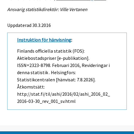
Ansvarig statistikdirektör: Ville Vertanen
Uppdaterad 30.3.2016
Instruktion för hänvisning
:
Finlands officiella statistik (FOS):
Aktiebostadspriser [e-publikation].
ISSN=2323-8798.
Februari
2016, Revideringar i
denna statistik . Helsingfors:
Statistikcentralen [hänvisat: 7.8.2026].
Åtkomstsätt:
http://stat.fi/til/ashi/2016/02/ashi_2016_02_
2016-03-30_rev_001_sv.html