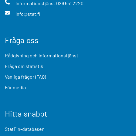
Informationstjänst
029 551 2220
info@stat.fi
Fråga oss
Rådgivning och informationstjänst
Fråga om statistik
Vanliga frågor (FAQ)
För media
Hitta snabbt
StatFin-databasen