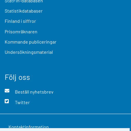
StatFin-databasen
Statistikdatabaser
Finland i siffror
Prisomräknaren
Kommande publiceringar
Undersökningsmaterial
Följ oss
Beställ nyhetsbrev
Twitter
Kontaktinformation