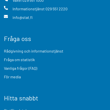
Växel
029 551 1000
Informationstjänst
029 551 2220
info@stat.fi
Fråga oss
Rådgivning och informationstjänst
Fråga om statistik
Vanliga frågor (FAQ)
För media
Hitta snabbt