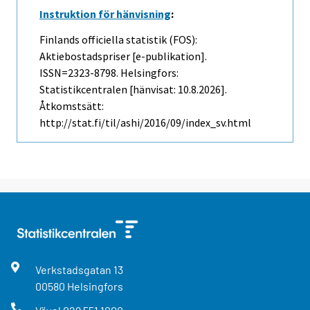
Instruktion för hänvisning
:
Finlands officiella statistik (FOS):
Aktiebostadspriser [e-publikation].
ISSN=2323-8798. Helsingfors:
Statistikcentralen [hänvisat: 10.8.2026].
Åtkomstsätt:
http://stat.fi/til/ashi/2016/09/index_sv.html
Verkstadsgatan
13
00580
Helsingfors