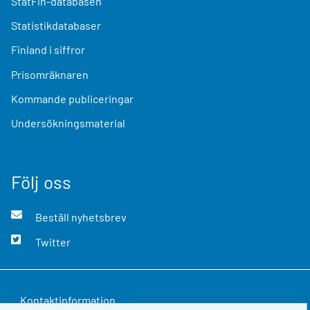
StatFin-databasen
Statistikdatabaser
Finland i siffror
Prisomräknaren
Kommande publiceringar
Undersökningsmaterial
Följ oss
Beställ nyhetsbrev
Twitter
Kontaktinformation