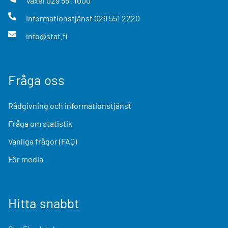
Växel
029 551 1000
Informationstjänst
029 551 2220
info@stat.fi
Fråga oss
Rådgivning och informationstjänst
Fråga om statistik
Vanliga frågor (FAQ)
För media
Hitta snabbt