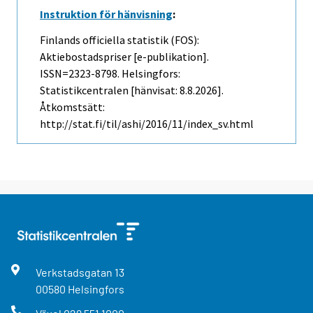
Instruktion för hänvisning
:
Finlands officiella statistik (FOS):
Aktiebostadspriser [e-publikation].
ISSN=2323-8798. Helsingfors:
Statistikcentralen [hänvisat: 8.8.2026].
Åtkomstsätt:
http://stat.fi/til/ashi/2016/11/index_sv.html
Verkstadsgatan
13
00580
Helsingfors