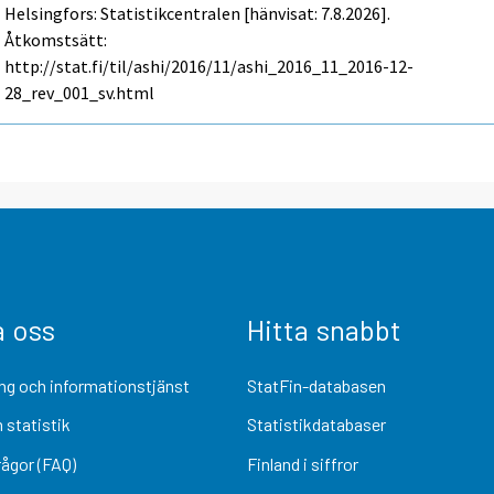
Helsingfors: Statistikcentralen [hänvisat: 7.8.2026].
Åtkomstsätt:
http://stat.fi/til/ashi/2016/11/ashi_2016_11_2016-12-
28_rev_001_sv.html
a oss
Hitta snabbt
ng och informationstjänst
StatFin-databasen
 statistik
Statistikdatabaser
rågor (FAQ)
Finland i siffror