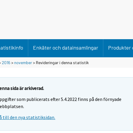
atistikinfo
Enkäter och datainsamlingar
Produkter 
>
2016
>
november
> Revideringar i denna statistik
enna sida är arkiverad.
ppgifter som publicerats efter 5.4.2022 finns på den förnyade
ebbplatsen.
å till den nya statistiksidan.