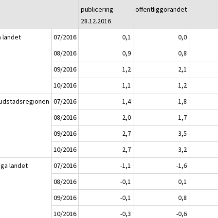
publicering
offentliggörandet
28.12.2016
a landet
07/2016
0,1
0,0
08/2016
0,9
0,8
09/2016
1,2
2,1
10/2016
1,1
1,2
udstadsregionen
07/2016
1,4
1,8
08/2016
2,0
1,7
09/2016
2,7
3,5
10/2016
2,7
3,2
iga landet
07/2016
-1,1
-1,6
08/2016
-0,1
0,1
09/2016
-0,1
0,8
10/2016
-0,3
-0,6