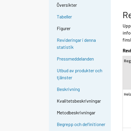
Översikter
Re
Tabeller
Uppg
Figurer
info
fins
Revideringar i denna
statistik
Revi
Pressmeddelanden
Reg
Utbud av produkter och
tjänster
Beskrivning
Hel
Kvalitetsbeskrivningar
Metodbeskrivningar
Begrepp och definitioner