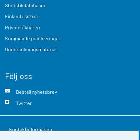
Statistikdatabaser
Finland i siffror
Prisomräknaren
Kommande publiceringar
Undersökningsmaterial
Följ oss
Beställ nyhetsbrev
Twitter
Kontaktinformation