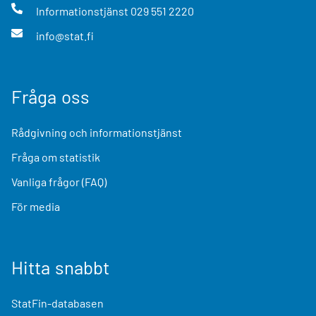
Informationstjänst
029 551 2220
info@stat.fi
Fråga oss
Rådgivning och informationstjänst
Fråga om statistik
Vanliga frågor (FAQ)
För media
Hitta snabbt
StatFin-databasen