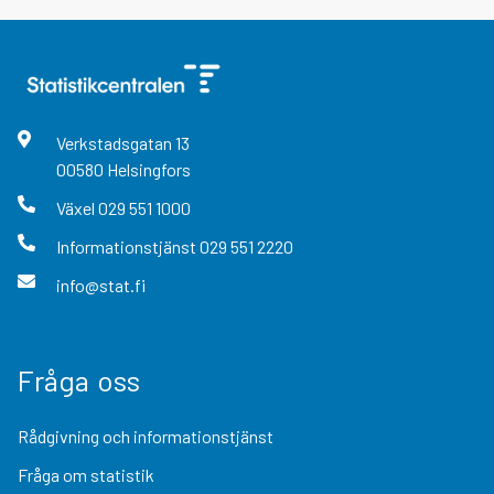
Verkstadsgatan
13
00580
Helsingfors
Växel
029 551 1000
Informationstjänst
029 551 2220
info@stat.fi
Fråga oss
Rådgivning och informationstjänst
Fråga om statistik