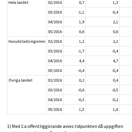
Hela landet
02/2016
0,7
1,3
03/2016
-1,1
-0,4
04/2016
1,9
2,1
05/2016
0,6
0,6
Huvudstadsregionen
02/2016
1,2
2,2
03/2016
-1,7
-0,4
04/2016
4,4
4,7
05/2016
-0,4
-0,4
Övriga landet
02/2016
0,2
0,4
03/2016
-0,6
-0,5
04/2016
-0,3
-0,2
05/2016
1,5
1,6
1) Med 1:a offentliggörande avses tidpunkten då uppgiften