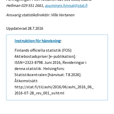
Hellman 029 551 2661,
asuminen.hinnat@stat.fi
Ansvarig statistikdirektör: Ville Vertanen
Uppdaterad 28.7.2016
Instruktion för hänvisning
:
Finlands officiella statistik (FOS):
Aktiebostadspriser [e-publikation].
ISSN=2323-8798.
Juni
2016, Revideringar i
denna statistik . Helsingfors:
Statistikcentralen [hänvisat: 7.8.2026].
Åtkomstsätt:
http://stat.fi/til/ashi/2016/06/ashi_2016_06_
2016-07-28_rev_001_sv.html