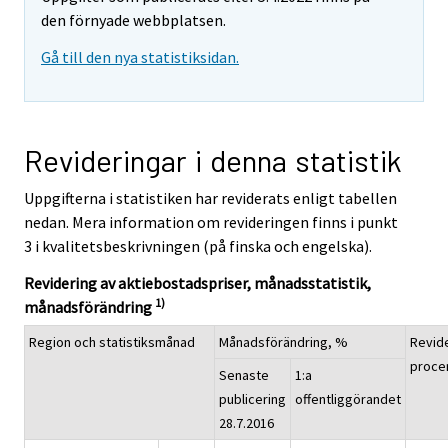
den förnyade webbplatsen.
Gå till den nya statistiksidan.
Revideringar i denna statistik
Uppgifterna i statistiken har reviderats enligt tabellen
nedan. Mera information om revideringen finns i punkt
3 i kvalitetsbeskrivningen (på finska och engelska).
Revidering av aktiebostadspriser, månadsstatistik,
1)
månadsförändring
Region och statistiksmånad
Månadsförändring, %
Revide
proce
Senaste
1:a
publicering
offentliggörandet
28.7.2016