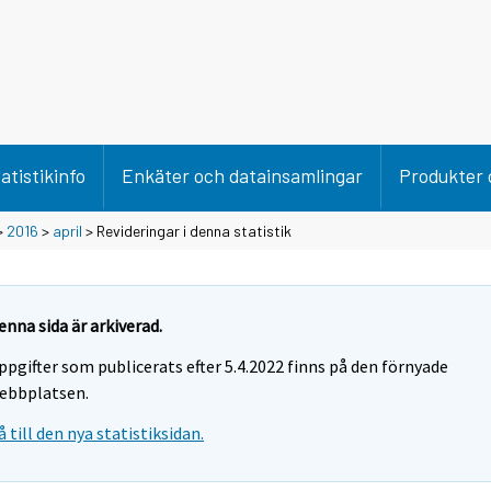
atistikinfo
Enkäter och datainsamlingar
Produkter 
>
2016
>
april
> Revideringar i denna statistik
enna sida är arkiverad.
ppgifter som publicerats efter 5.4.2022 finns på den förnyade
ebbplatsen.
å till den nya statistiksidan.