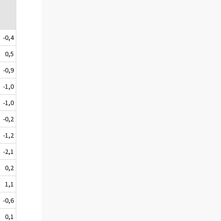
-0,4
0,5
-0,9
-1,0
-1,0
-0,2
-1,2
-2,1
0,2
1,1
-0,6
0,1