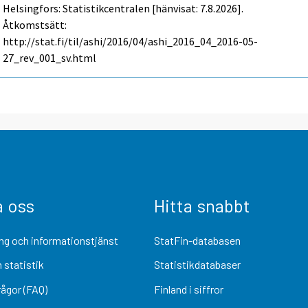
Helsingfors: Statistikcentralen [hänvisat: 7.8.2026].
Åtkomstsätt:
http://stat.fi/til/ashi/2016/04/ashi_2016_04_2016-05-
27_rev_001_sv.html
a oss
Hitta snabbt
ng och informationstjänst
StatFin-databasen
 statistik
Statistikdatabaser
rågor (FAQ)
Finland i siffror