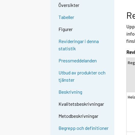
Översikter
Re
Tabeller
Uppg
Figurer
info
fins
Revideringar i denna
statistik
Revi
Pressmeddelanden
Reg
Utbud av produkter och
tjänster
Beskrivning
Hel
Kvalitetsbeskrivningar
Metodbeskrivningar
Begrepp och definitioner